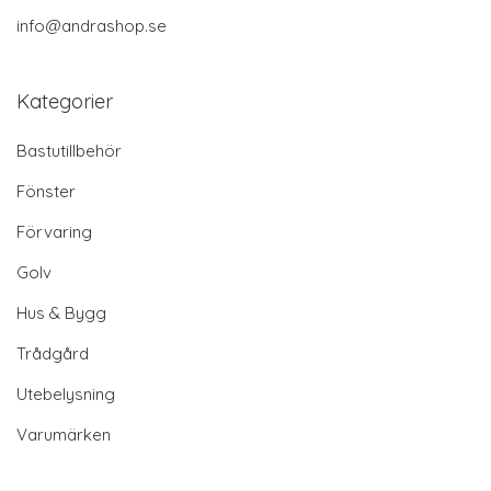
info@andrashop.se
Kategorier
Bastutillbehör
Fönster
Förvaring
Golv
Hus & Bygg
Trådgård
Utebelysning
Varumärken