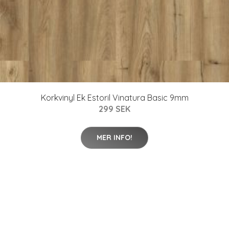
Korkvinyl Ek Estoril Vinatura Basic 9mm
299 SEK
MER INFO!