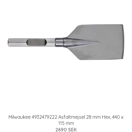
Milwaukee 4932479222 Asfaltmejsel 28 mm Hex, 440 x
115 mm
2690 SEK