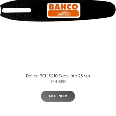
Bahco BCL13G10 Sågsvärd 25 cm
744 SEK
MER INFO!