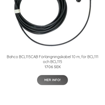
Bahco BCL115CAB Förlängningskabel 10 m, för BCL111
och BCL115
1706 SEK
MER INFO!