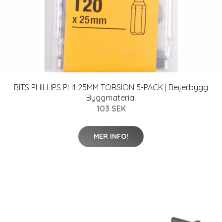
BITS PHILLIPS PH1 25MM TORSION 5-PACK | Beijerbygg
Byggmaterial
103 SEK
MER INFO!