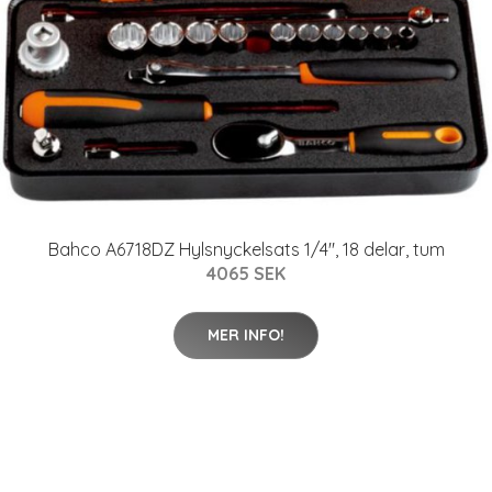
Bahco A6718DZ Hylsnyckelsats 1/4", 18 delar, tum
4065 SEK
MER INFO!