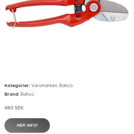
Kategorier:
Varumärken
,
Bahco
Brand:
Bahco
480 SEK
MER INFO!