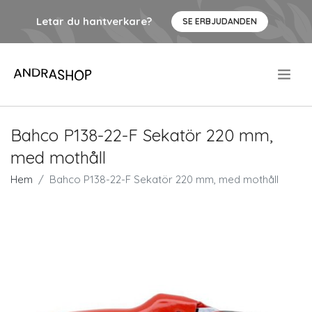
Letar du hantverkare?
SE ERBJUDANDEN
.
Bahco P138-22-F Sekatör 220 mm,
med mothåll
Hem
Bahco P138-22-F Sekatör 220 mm, med mothåll