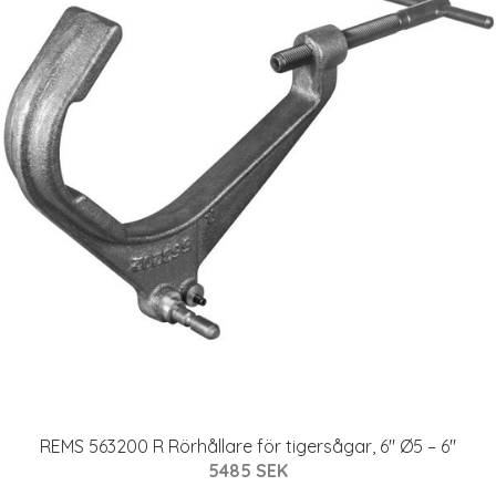
REMS 563200 R Rörhållare för tigersågar, 6" Ø5 – 6"
5485 SEK