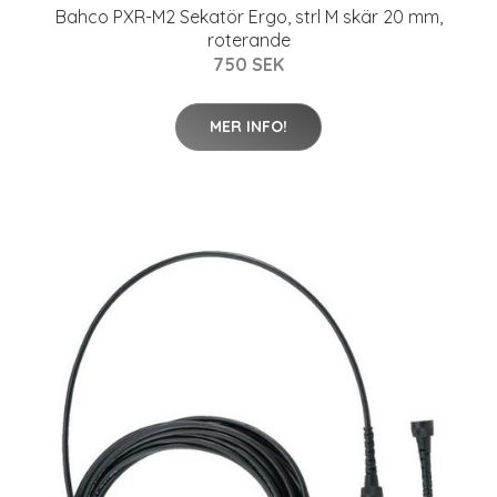
Bahco PXR-M2 Sekatör Ergo, strl M skär 20 mm,
roterande
750 SEK
MER INFO!