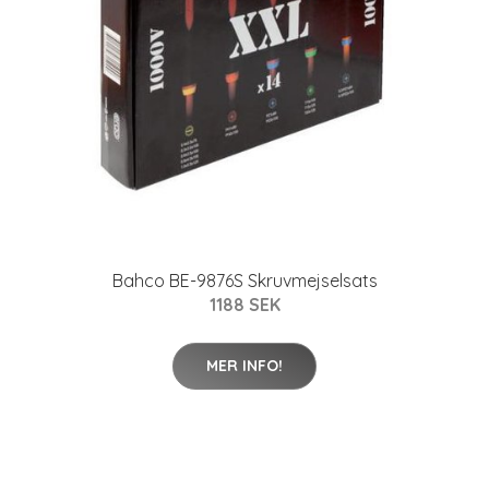
Bahco BE-9876S Skruvmejselsats
1188 SEK
MER INFO!