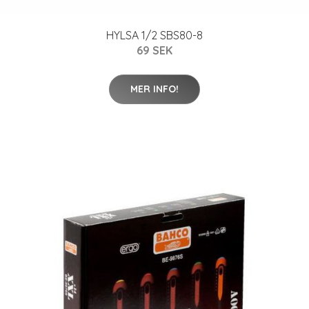
HYLSA 1/2 SBS80-8
69 SEK
MER INFO!