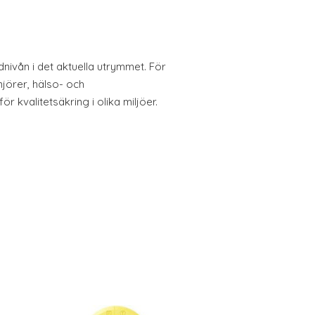
nivån i det aktuella utrymmet. För
jörer, hälso- och
r kvalitetsäkring i olika miljöer.