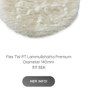
Flex TW-PT Lammullshätta Premium
Diameter 140mm
311 SEK
MER INFO!