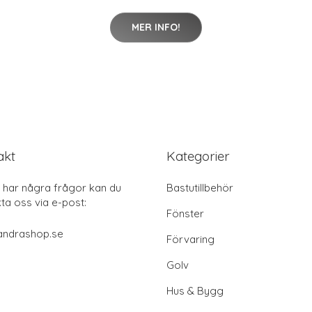
MER INFO!
akt
Kategorier
har några frågor kan du
Bastutillbehör
ta oss via e-post:
Fönster
andrashop.se
Förvaring
Golv
Hus & Bygg