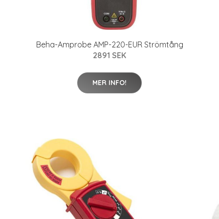
Beha-Amprobe AMP-220-EUR Strömtång
2891 SEK
MER INFO!