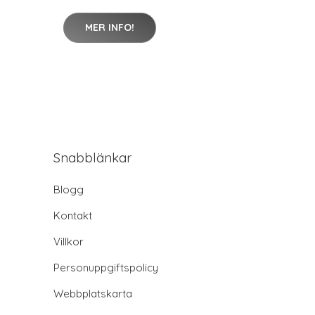
MER INFO!
Snabblänkar
Blogg
Kontakt
Villkor
Personuppgiftspolicy
Webbplatskarta