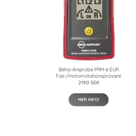
Beha-Amprobe PRM-6-EUR
Fas-/motorrotationsprovare
2190 SEK
MER INFO!