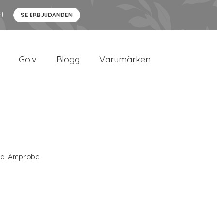
r!
SE ERBJUDANDEN
Golv
Blogg
Varumärken
ha-Amprobe