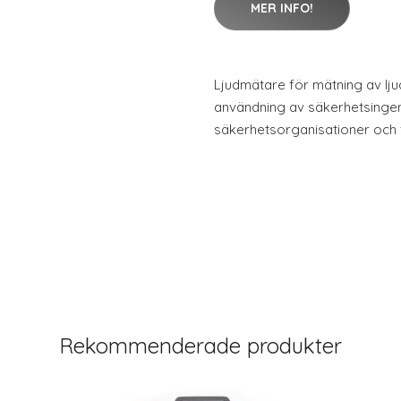
MER INFO!
Ljudmätare för mätning av ljud
användning av säkerhetsingen
säkerhetsorganisationer och fö
Rekommenderade produkter