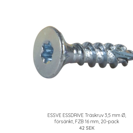
ESSVE ESSDRIVE Träskruv 3,5 mm Ø,
försänkt, FZB 16 mm, 20-pack
42 SEK