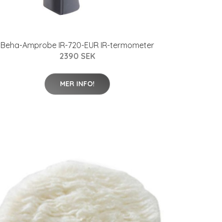
Beha-Amprobe IR-720-EUR IR-termometer
2390 SEK
MER INFO!