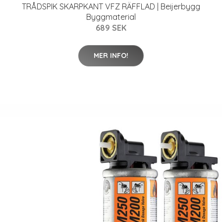
TRÅDSPIK SKARPKANT VFZ RÄFFLAD | Beijerbygg
Byggmaterial
689 SEK
MER INFO!