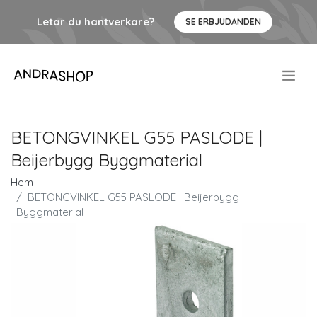
Letar du hantverkare?
SE ERBJUDANDEN
.
BETONGVINKEL G55 PASLODE |
Beijerbygg Byggmaterial
Hem
BETONGVINKEL G55 PASLODE | Beijerbygg
Byggmaterial