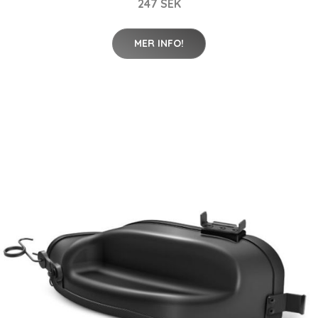
247 SEK
MER INFO!