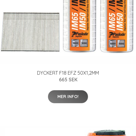
DYCKERT F18 EFZ 50X1,2MM
665 SEK
MER INFO!