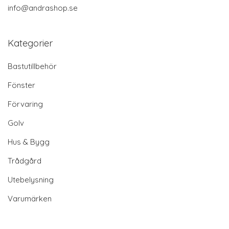
info@andrashop.se
Kategorier
Bastutillbehör
Fönster
Förvaring
Golv
Hus & Bygg
Trådgård
Utebelysning
Varumärken