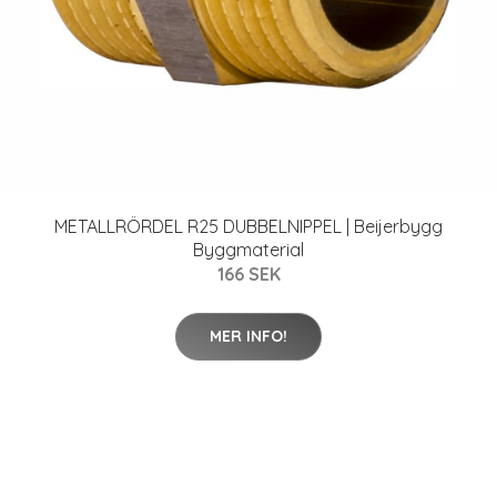
METALLRÖRDEL R25 DUBBELNIPPEL | Beijerbygg
Byggmaterial
166 SEK
MER INFO!