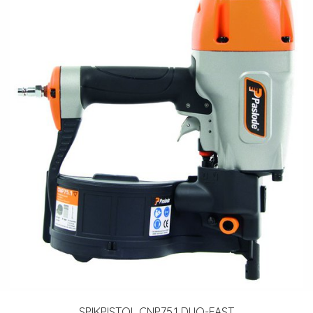
SPIKPISTOL CNP75.1 DUO-FAST