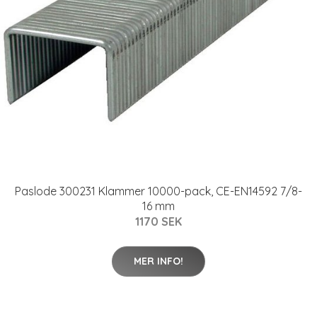
Paslode 300231 Klammer 10000-pack, CE-EN14592 7/8-
16 mm
1170 SEK
MER INFO!