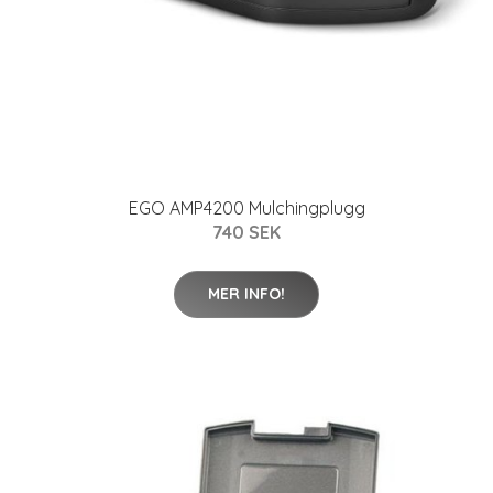
EGO AMP4200 Mulchingplugg
740 SEK
MER INFO!