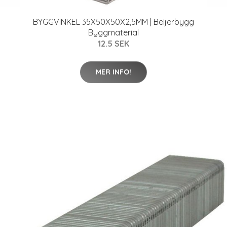
BYGGVINKEL 35X50X50X2,5MM | Beijerbygg
Byggmaterial
12.5 SEK
MER INFO!