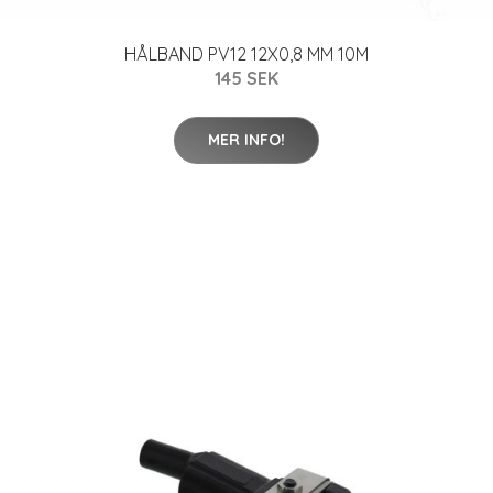
HÅLBAND PV12 12X0,8 MM 10M
145 SEK
MER INFO!