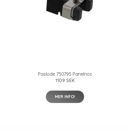
Paslode 750795 Panelnos
1109 SEK
MER INFO!