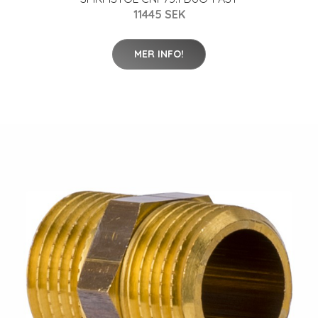
11445 SEK
MER INFO!