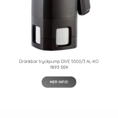
Dränkbar tryckpump DIVE 5500/3 AL-KO
1895 SEK
MER INFO!