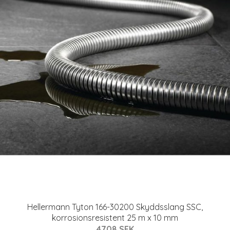
Hellermann Tyton 166-30200 Skyddsslang SSC,
korrosionsresistent 25 m x 10 mm
4708 SEK