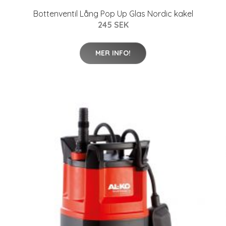
Bottenventil Lång Pop Up Glas Nordic kakel
245 SEK
MER INFO!