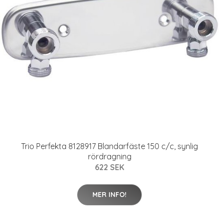
Trio Perfekta 8128917 Blandarfäste 150 c/c, synlig
rördragning
622 SEK
MER INFO!