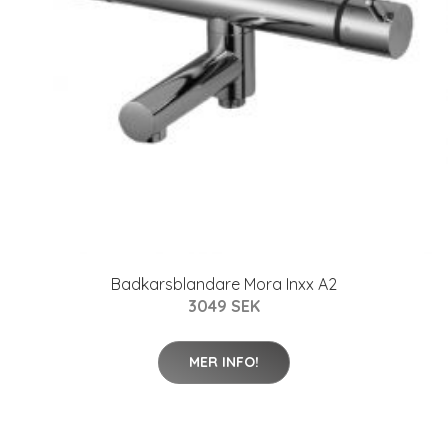
Badkarsblandare Mora Inxx A2
3049 SEK
MER INFO!