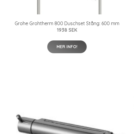
Grohe Grohtherm 800 Duschset Stång: 600 mm
1938 SEK
MER INFO!