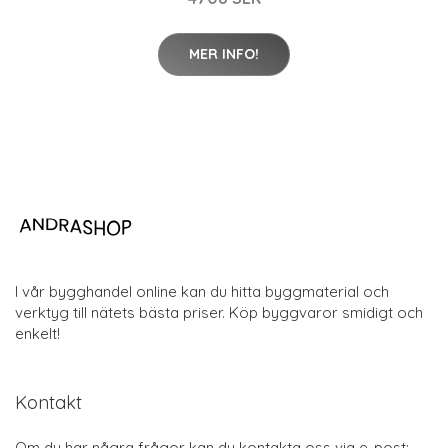
MER INFO!
I vår bygghandel online kan du hitta byggmaterial och
verktyg till nätets bästa priser. Köp byggvaror smidigt och
enkelt!
Kontakt
Om du har några frågor kan du kontakta oss via e-post: