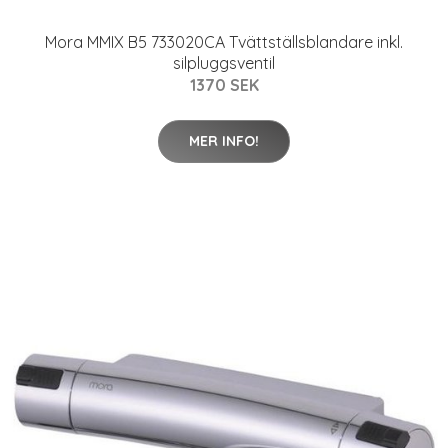
Mora MMIX B5 733020CA Tvättställsblandare inkl.
silpluggsventil
1370 SEK
MER INFO!