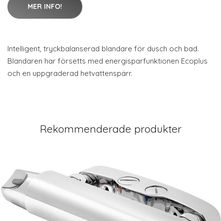
MER INFO!
Intelligent, tryckbalanserad blandare för dusch och bad.
Blandaren har försetts med energisparfunktionen Ecoplus
och en uppgraderad hetvattenspärr.
Rekommenderade produkter