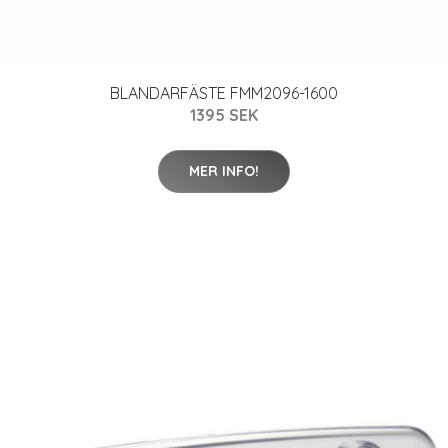
BLANDARFÄSTE FMM2096-1600
1395 SEK
MER INFO!