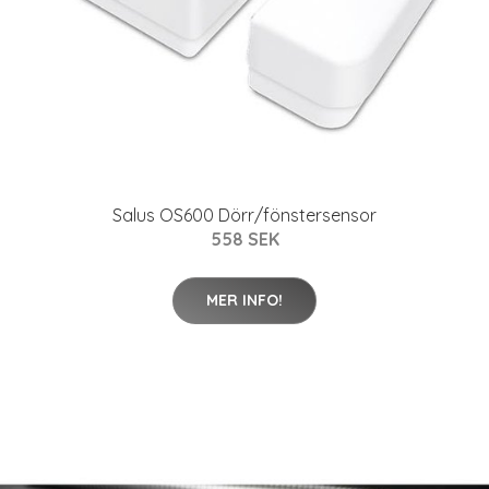
Salus OS600 Dörr/fönstersensor
558 SEK
MER INFO!