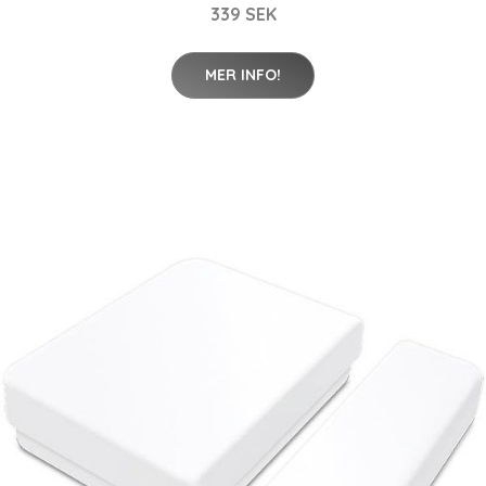
339 SEK
MER INFO!