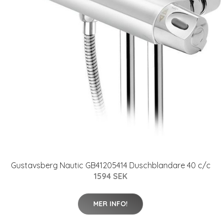
Gustavsberg Nautic GB41205414 Duschblandare 40 c/c
1594 SEK
MER INFO!