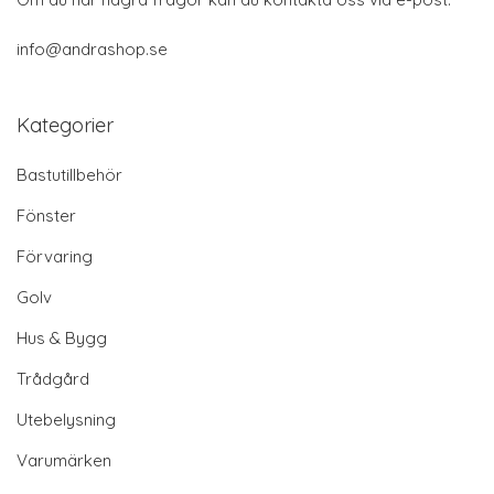
info@andrashop.se
Kategorier
Bastutillbehör
Fönster
Förvaring
Golv
Hus & Bygg
Trådgård
Utebelysning
Varumärken