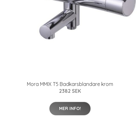
Mora MMIX T5 Badkarsblandare krom
2382 SEK
MER INFO!