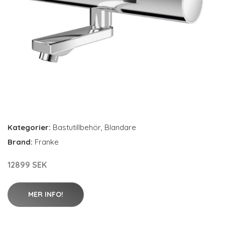
Kategorier:
Bastutillbehör
,
Blandare
Brand:
Franke
12899 SEK
MER INFO!