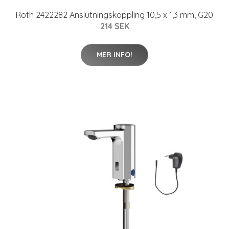
Roth 2422282 Anslutningskoppling 10,5 x 1,3 mm, G20
214 SEK
MER INFO!