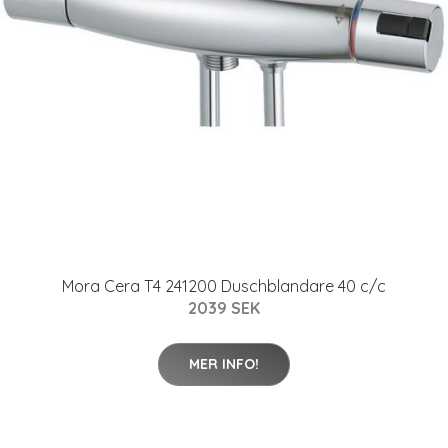
Mora Cera T4 241200 Duschblandare 40 c/c
2039 SEK
MER INFO!