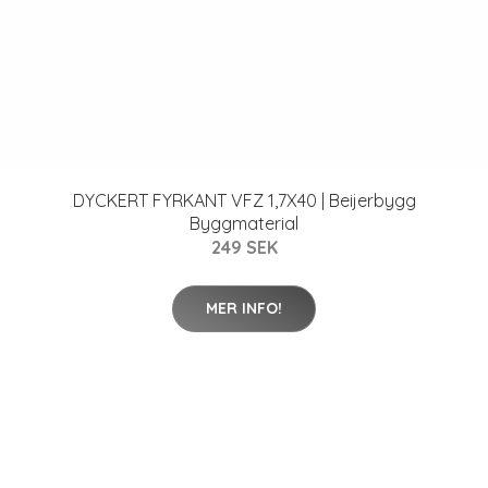
DYCKERT FYRKANT VFZ 1,7X40 | Beijerbygg
Byggmaterial
249 SEK
MER INFO!