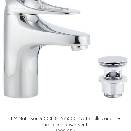
FM Mattsson 9000E 80635000 Tvättställsblandare
med push down-ventil