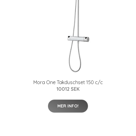
Mora One Takduschset 150 c/c
10012 SEK
MER INFO!