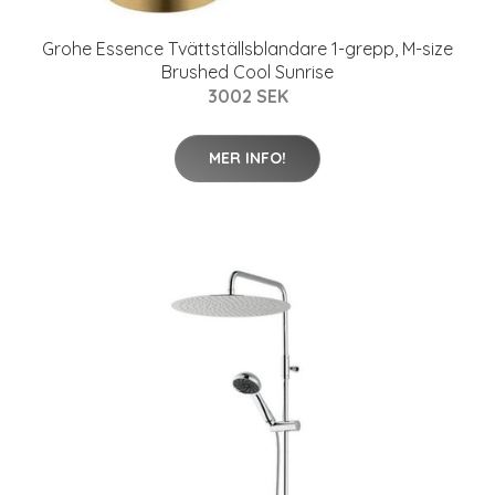
Grohe Essence Tvättställsblandare 1-grepp, M-size
Brushed Cool Sunrise
3002 SEK
MER INFO!