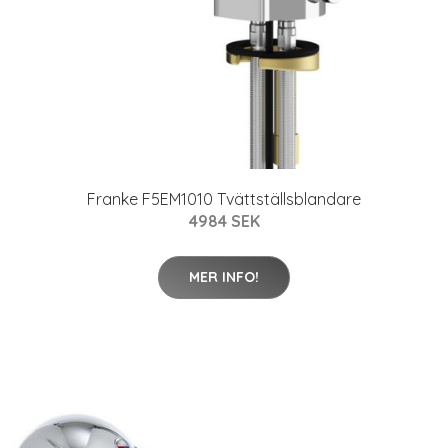
Franke F5EM1010 Tvättställsblandare
4984 SEK
MER INFO!