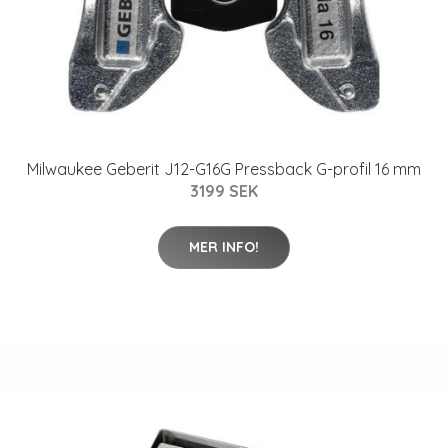
Milwaukee Geberit J12-G16G Pressback G-profil 16 mm
3199 SEK
MER INFO!