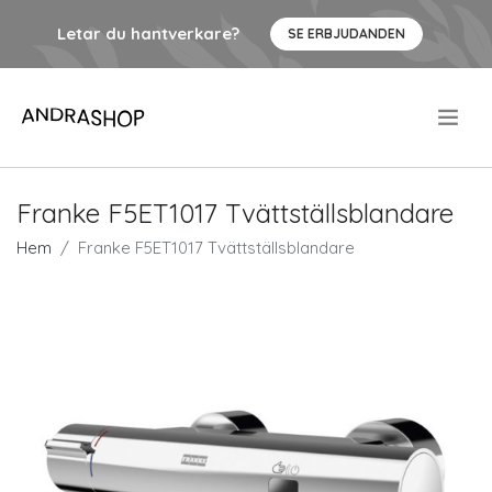
Letar du hantverkare?
SE ERBJUDANDEN
.
Franke F5ET1017 Tvättställsblandare
Hem
Franke F5ET1017 Tvättställsblandare