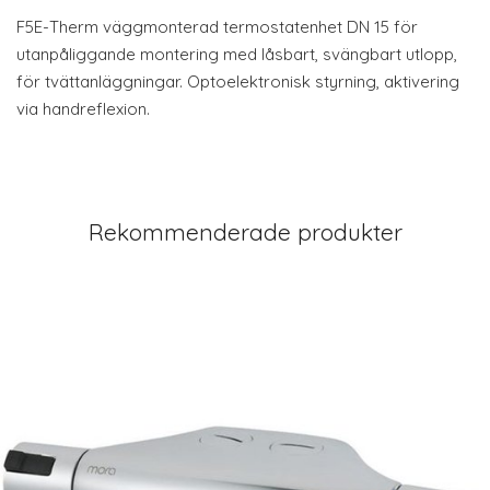
F5E-Therm väggmonterad termostatenhet DN 15 för
utanpåliggande montering med låsbart, svängbart utlopp,
för tvättanläggningar. Optoelektronisk styrning, aktivering
via handreflexion.
Rekommenderade produkter