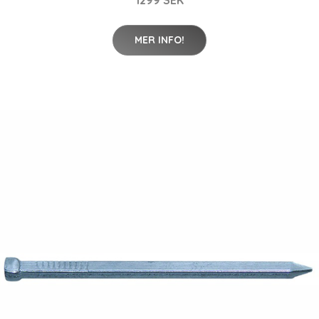
1299 SEK
MER INFO!