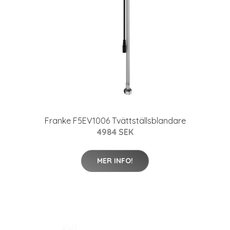
Franke F5EV1006 Tvättställsblandare
4984 SEK
MER INFO!