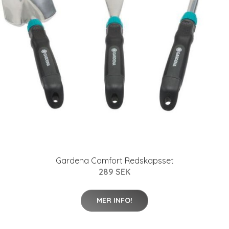
Gardena Comfort Redskapsset
289 SEK
MER INFO!