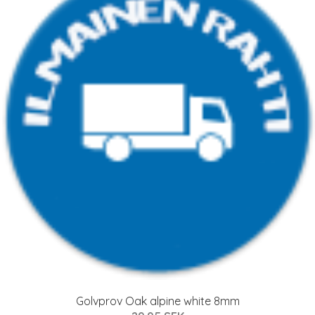
Golvprov Oak alpine white 8mm