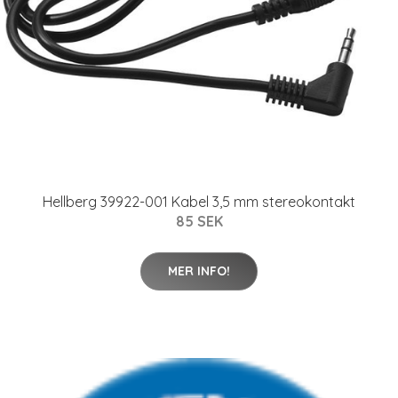
Hellberg 39922-001 Kabel 3,5 mm stereokontakt
85 SEK
MER INFO!