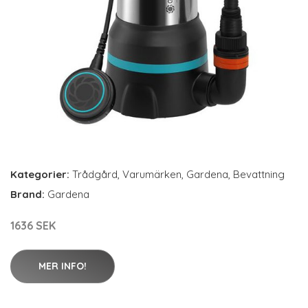
Kategorier:
Trådgård
,
Varumärken
,
Gardena
,
Bevattning
Brand:
Gardena
1636 SEK
MER INFO!