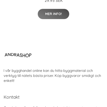
29.95 SEK
MER INFO!
I vår bygghandel online kan du hitta byggmaterial och
verktyg till nätets bästa priser. Köp byggvaror smidigt och
enkelt!
Kontakt