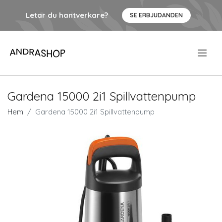
Letar du hantverkare?
SE ERBJUDANDEN
.
Gardena 15000 2i1 Spillvattenpump
Hem
Gardena 15000 2i1 Spillvattenpump