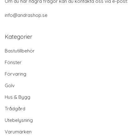
Om du har några frågor kan du kontakta oss via e-post:
info@andrashop.se
Kategorier
Bastutillbehör
Fönster
Förvaring
Golv
Hus & Bygg
Trådgård
Utebelysning
Varumärken