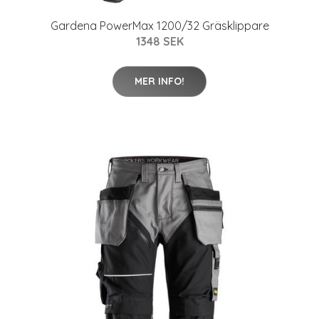
Gardena PowerMax 1200/32 Gräsklippare
1348 SEK
MER INFO!