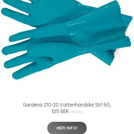
Gardena 210-20 Vattenhandske Strl 9/L
125 SEK
148 SEK
MER INFO!