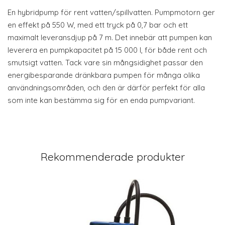
En hybridpump för rent vatten/spillvatten. Pumpmotorn ger
en effekt på 550 W, med ett tryck på 0,7 bar och ett
maximalt leveransdjup på 7 m. Det innebär att pumpen kan
leverera en pumpkapacitet på 15 000 l, för både rent och
smutsigt vatten. Tack vare sin mångsidighet passar den
energibesparande dränkbara pumpen för många olika
användningsområden, och den är därför perfekt för alla
som inte kan bestämma sig för en enda pumpvariant.
Rekommenderade produkter