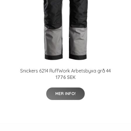
Snickers 6214 RuffWork Arbetsbyxa grå 44
1776 SEK
MER INFO!