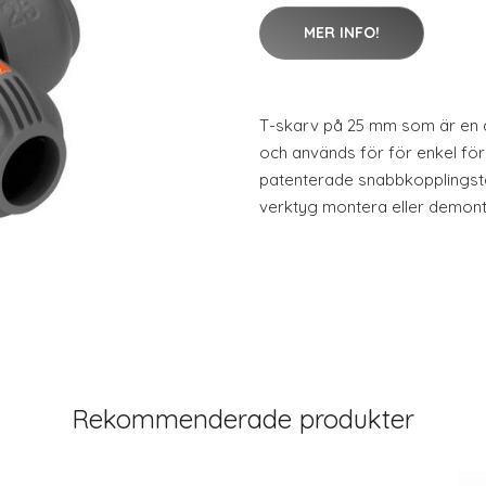
MER INFO!
T-skarv på 25 mm som är en 
och används för för enkel för
patenterade snabbkopplingste
verktyg montera eller demont
Rekommenderade produkter