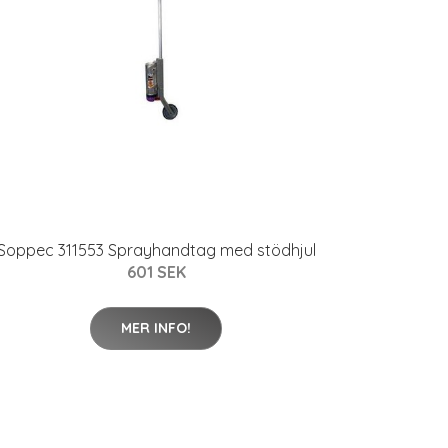
Soppec 311553 Sprayhandtag med stödhjul
601 SEK
MER INFO!