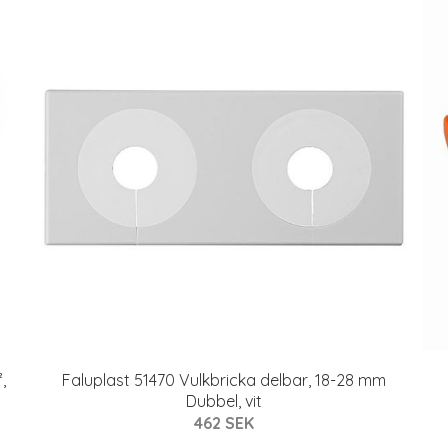
,
Faluplast 51470 Vulkbricka delbar, 18-28 mm
Dubbel, vit
462 SEK