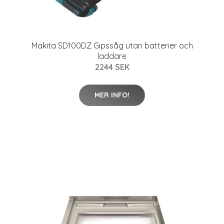
Makita SD100DZ Gipssåg utan batterier och
laddare
2244 SEK
MER INFO!