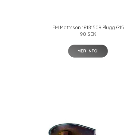
FM Mattsson 18181509 Plugg G15
90 SEK
MER INFO!