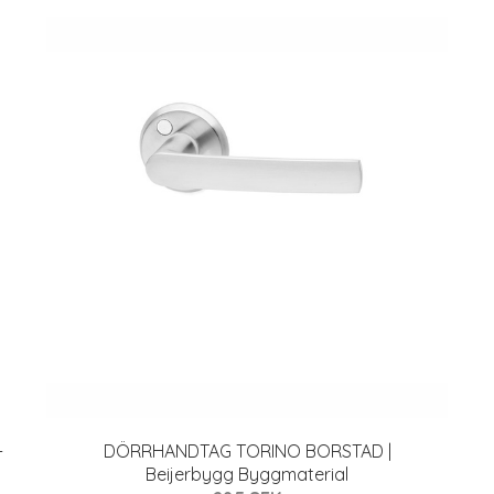
-
DÖRRHANDTAG TORINO BORSTAD |
Beijerbygg Byggmaterial