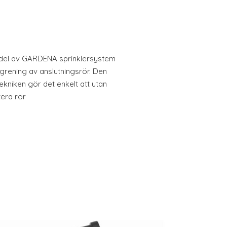
del av GARDENA sprinklersystem
grening av anslutningsrör. Den
kniken gör det enkelt att utan
era rör