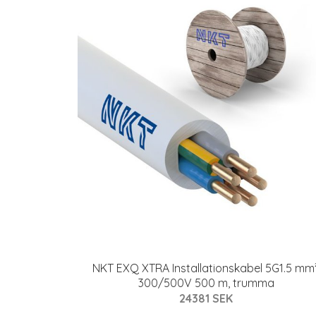
NKT EXQ XTRA Installationskabel 5G1.5 mm²
300/500V 500 m, trumma
24381 SEK