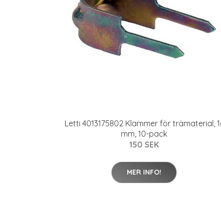
Letti 4013175802 Klammer för trämaterial, 1
mm, 10-pack
150 SEK
MER INFO!