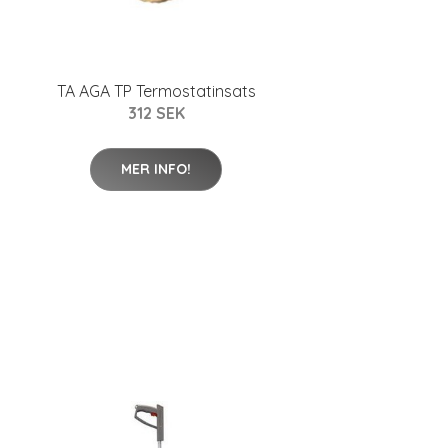
TA AGA TP Termostatinsats
312 SEK
MER INFO!