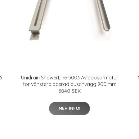
6
Unidrain ShowerLine 5003 Avloppsarmatur
för vänsterplacerad duschvägg 900 mm
6840 SEK
MER INFO!