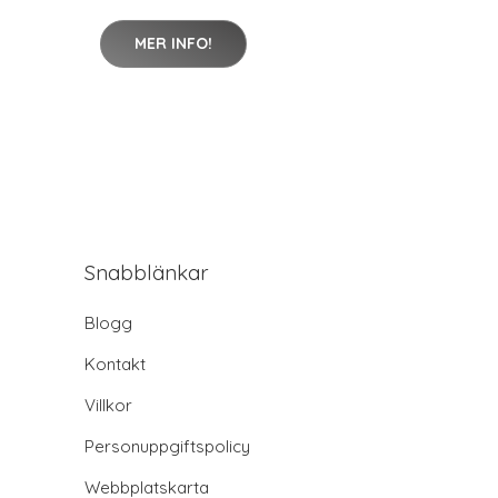
MER INFO!
Snabblänkar
Blogg
Kontakt
Villkor
Personuppgiftspolicy
Webbplatskarta