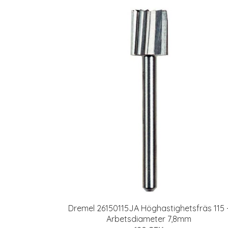
Dremel 26150115JA Höghastighetsfräs 115 
Arbetsdiameter 7,8mm