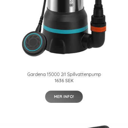
Gardena 15000 2i1 Spillvattenpump
1636 SEK
MER INFO!