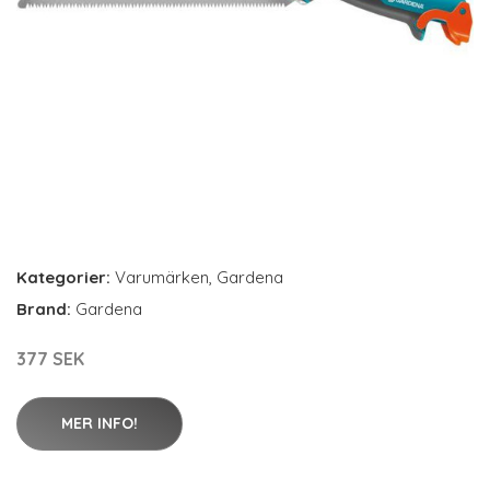
Kategorier:
Varumärken
,
Gardena
Brand:
Gardena
377 SEK
MER INFO!