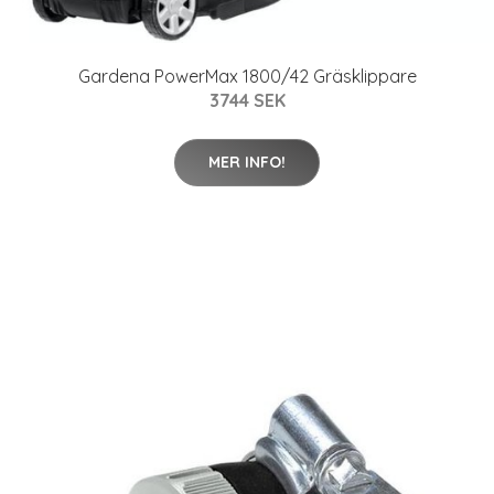
Gardena PowerMax 1800/42 Gräsklippare
3744 SEK
MER INFO!