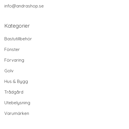
info@andrashop.se
Kategorier
Bastutillbehör
Fönster
Förvaring
Golv
Hus & Bygg
Trådgård
Utebelysning
Varumärken