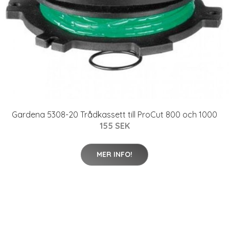
Gardena 5308-20 Trådkassett till ProCut 800 och 1000
155 SEK
MER INFO!