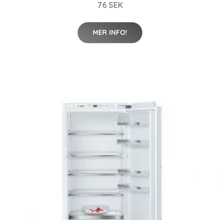
76 SEK
MER INFO!