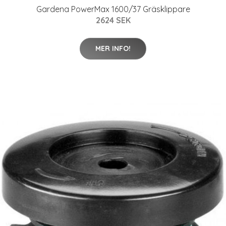
Gardena PowerMax 1600/37 Gräsklippare
2624 SEK
MER INFO!