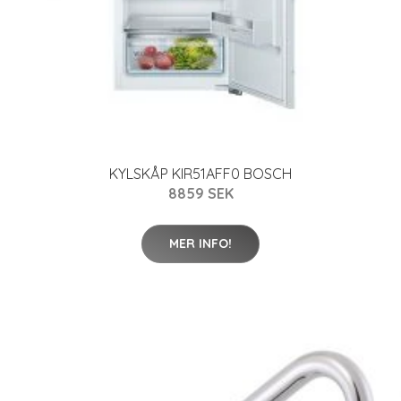
KYLSKÅP KIR51AFF0 BOSCH
8859 SEK
MER INFO!