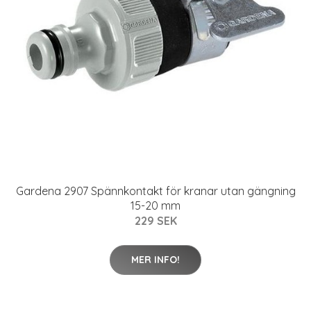
Gardena 2907 Spännkontakt för kranar utan gängning
15-20 mm
229 SEK
MER INFO!