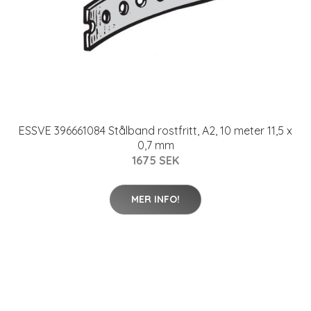
ESSVE 396661084 Stålband rostfritt, A2, 10 meter 11,5 x
0,7 mm
1675 SEK
MER INFO!