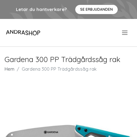
Letar du hantverkare?
SE ERBJUDANDEN
.
Gardena 300 PP Trädgårdssåg rak
Hem
Gardena 300 PP Trädgårdssåg rak