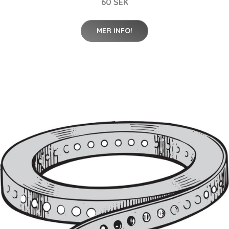
60 SEK
MER INFO!