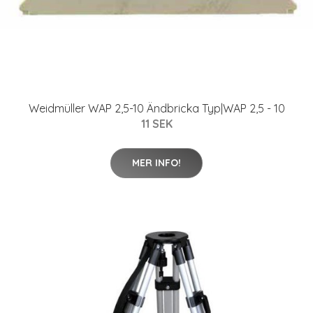
Weidmüller WAP 2,5-10 Ändbricka Typ|WAP 2,5 - 10
11 SEK
MER INFO!