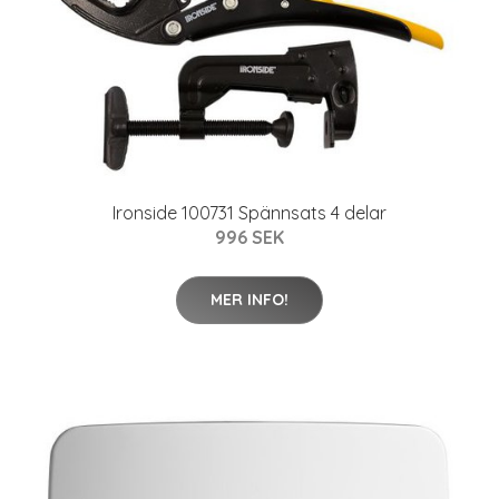
Ironside 100731 Spännsats 4 delar
996 SEK
MER INFO!