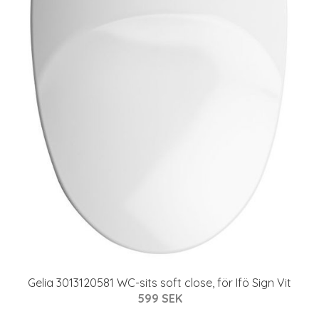
Gelia 3013120581 WC-sits soft close, för Ifö Sign Vit
599 SEK