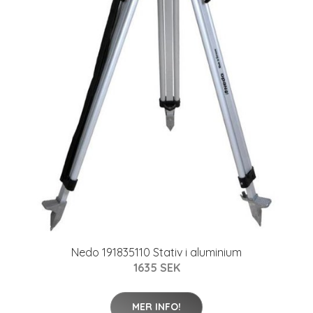
Nedo 191835110 Stativ i aluminium
1635 SEK
MER INFO!