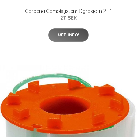
Gardena Combisystem Ogräsjärn 2-i-1
211 SEK
MER INFO!