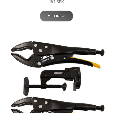
182 SEK
MER INFO!