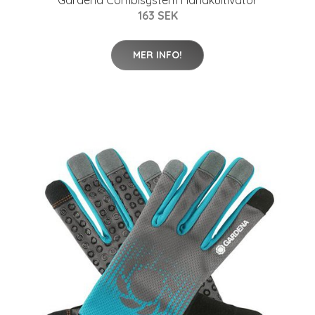
Gardena Combisystem Handkultivator
163 SEK
MER INFO!