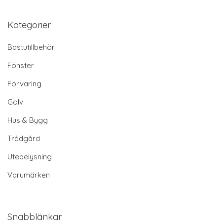
Kategorier
Bastutillbehör
Fönster
Förvaring
Golv
Hus & Bygg
Trådgård
Utebelysning
Varumärken
Snabblänkar