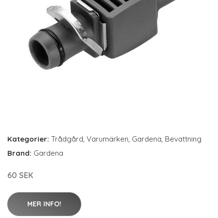
Kategorier:
Trådgård
,
Varumärken
,
Gardena
,
Bevattning
Brand:
Gardena
60 SEK
MER INFO!