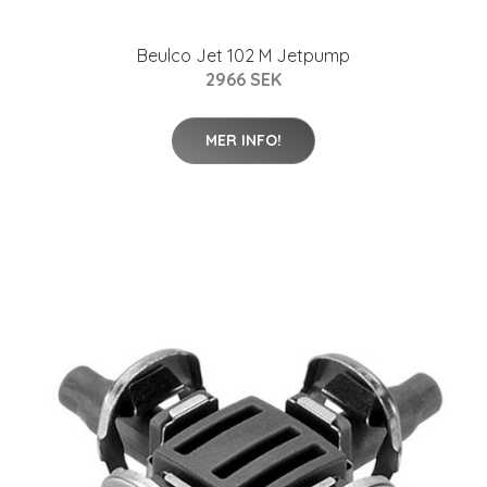
Beulco Jet 102 M Jetpump
2966 SEK
MER INFO!