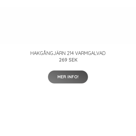
HAKGÅNGJÄRN 214 VARMGALVAD
269 SEK
MER INFO!