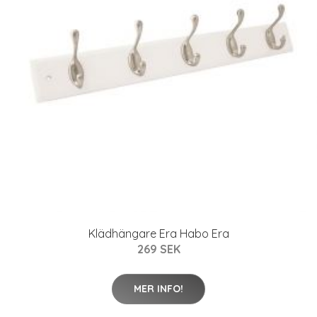
Klädhängare Era Habo Era
269 SEK
MER INFO!