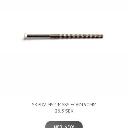
SKRUV M5 4 MÄSS FÖRN 90MM
26.5 SEK
MER INFO!