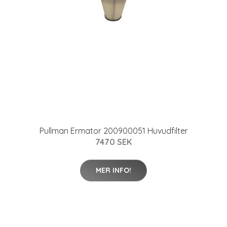
Pullman Ermator 200900051 Huvudfilter
7470 SEK
MER INFO!