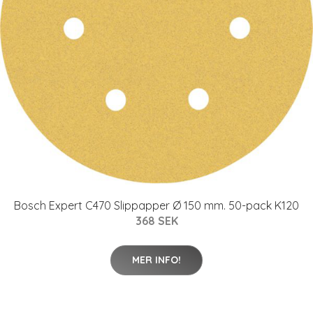
Bosch Expert C470 Slippapper Ø 150 mm. 50-pack K120
368 SEK
MER INFO!