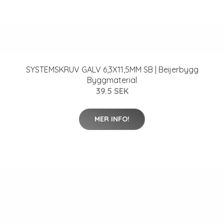
SYSTEMSKRUV GALV 6,3X11,5MM SB | Beijerbygg
Byggmaterial
39.5 SEK
MER INFO!