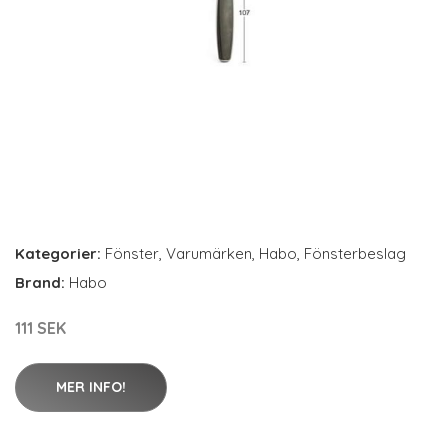
Kategorier:
Fönster
,
Varumärken
,
Habo
,
Fönsterbeslag
Brand:
Habo
111 SEK
MER INFO!