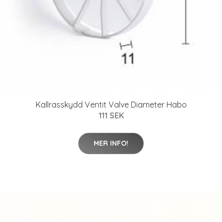
Kallrasskydd Ventit Valve Diameter Habo
111 SEK
MER INFO!