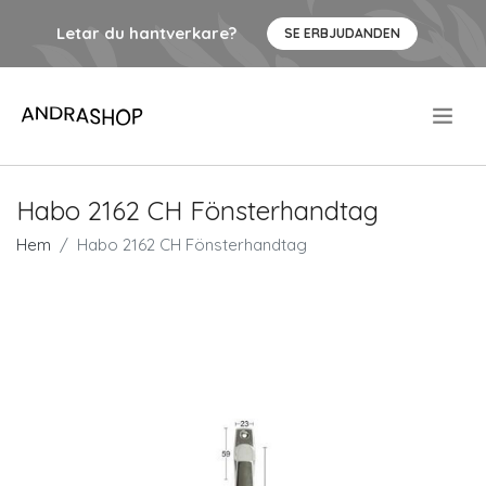
Letar du hantverkare?
SE ERBJUDANDEN
.
Habo 2162 CH Fönsterhandtag
Hem
Habo 2162 CH Fönsterhandtag