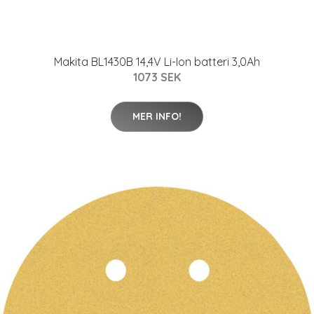
Makita BL1430B 14,4V Li-Ion batteri 3,0Ah
1073 SEK
MER INFO!