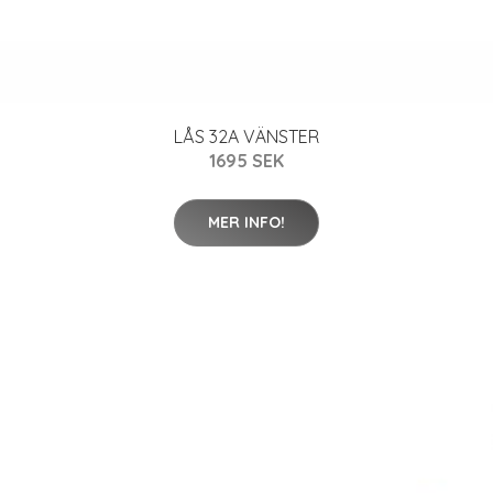
LÅS 32A VÄNSTER
1695 SEK
MER INFO!