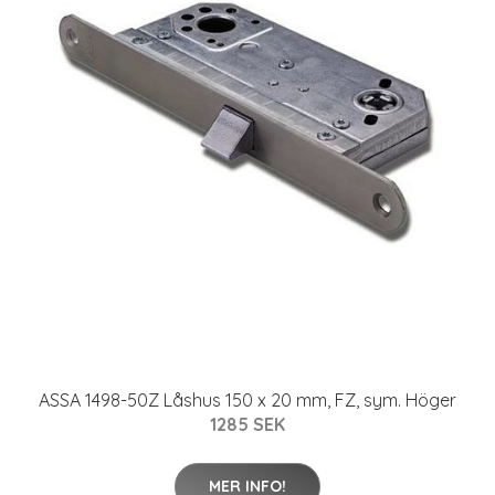
ASSA 1498-50Z Låshus 150 x 20 mm, FZ, sym. Höger
1285 SEK
MER INFO!