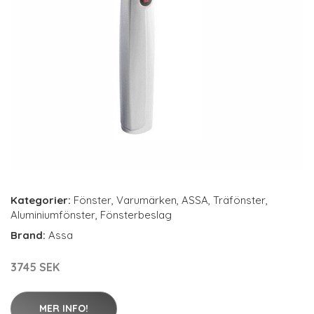
Kategorier:
Fönster
,
Varumärken
,
ASSA
,
Träfönster
,
Aluminiumfönster
,
Fönsterbeslag
Brand:
Assa
3745 SEK
MER INFO!