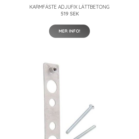
KARMFÄSTE ADJUFIX LÄTTBETONG
519 SEK
MER INFO!