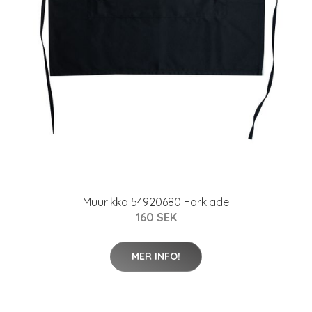
Muurikka 54920680 Förkläde
160 SEK
MER INFO!