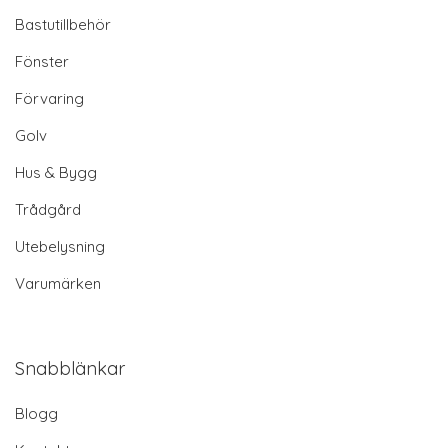
Bastutillbehör
Fönster
Förvaring
Golv
Hus & Bygg
Trådgård
Utebelysning
Varumärken
Snabblänkar
Blogg