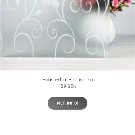
Fönsterfilm Blomranka
139 SEK
MER INFO!