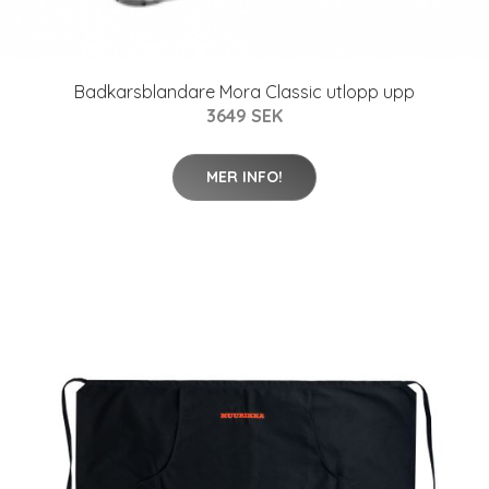
Badkarsblandare Mora Classic utlopp upp
3649 SEK
MER INFO!