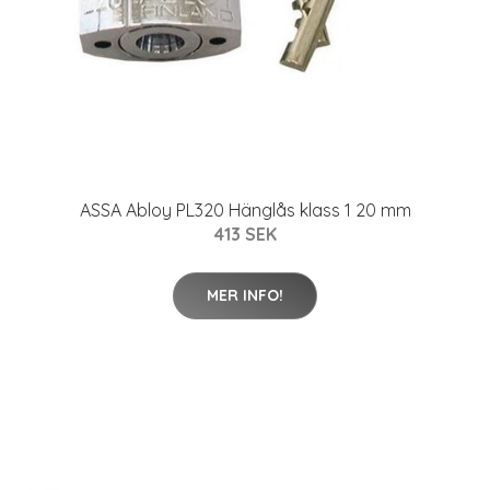
ASSA Abloy PL320 Hänglås klass 1 20 mm
413 SEK
MER INFO!