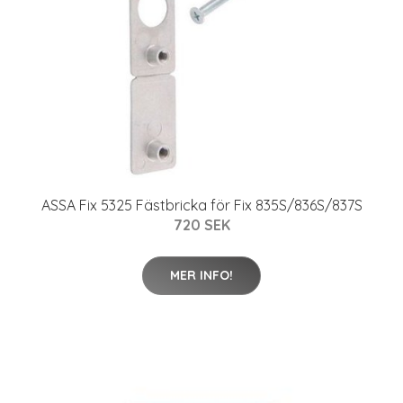
ASSA Fix 5325 Fästbricka för Fix 835S/836S/837S
720 SEK
MER INFO!