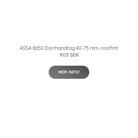
ASSA 8650 Dörrhandtag 40-75 mm, rostfritt
903 SEK
MER INFO!