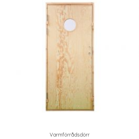
Varmförrådsdörr