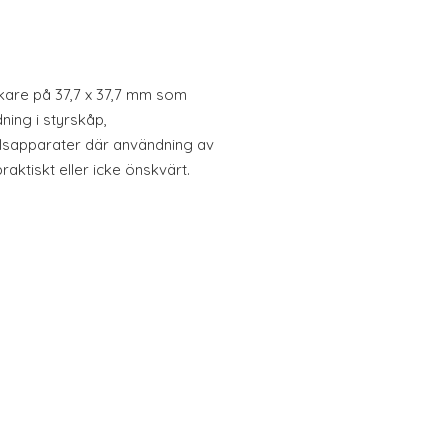
kare på 37,7 x 37,7 mm som
ning i styrskåp,
llsapparater där användning av
praktiskt eller icke önskvärt.