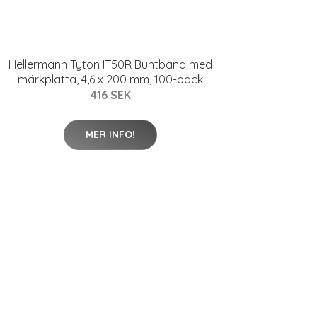
Hellermann Tyton IT50R Buntband med
märkplatta, 4,6 x 200 mm, 100-pack
416 SEK
MER INFO!