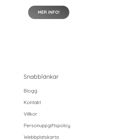
MER INFO!
Snabblänkar
Blogg
Kontakt
Villkor
Personuppgiftspolicy
Webbplatskarta