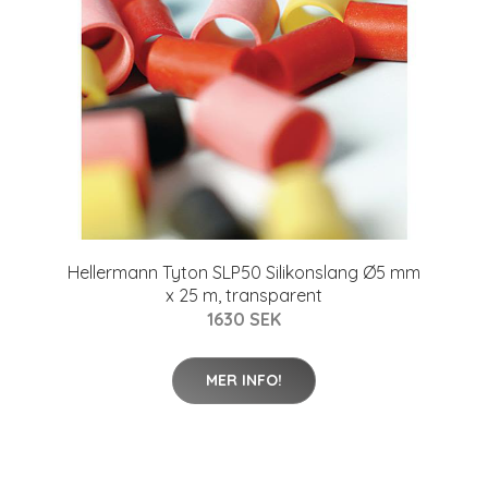
Hellermann Tyton SLP50 Silikonslang Ø5 mm
x 25 m, transparent
1630 SEK
MER INFO!