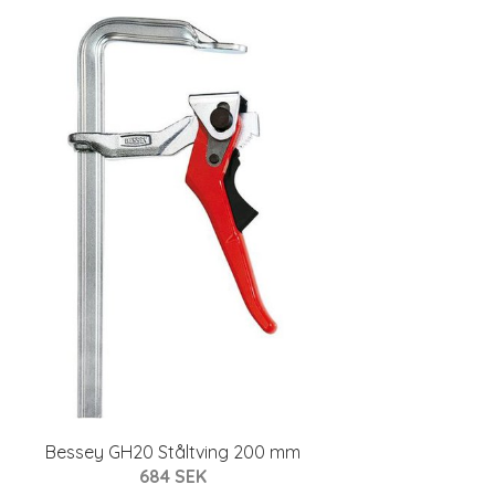
Bessey GH20 Ståltving 200 mm
684 SEK