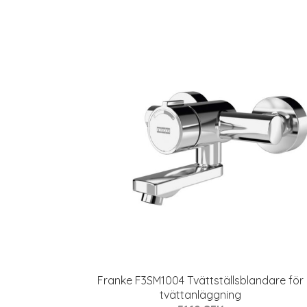
Franke F3SM1004 Tvättställsblandare för
tvättanläggning