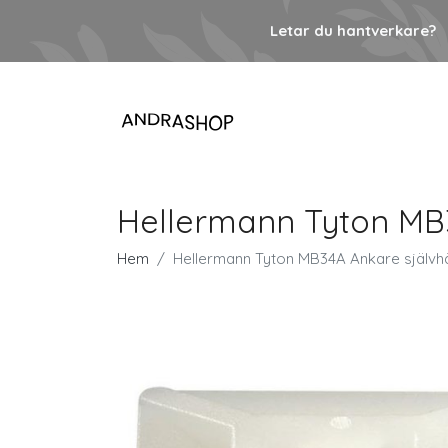
Letar du hantverkare?
Hellermann Tyton MB34
Hem
Hellermann Tyton MB34A Ankare självhäf