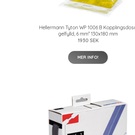
Hellermann Tyton WP 1006 B Kopplingsdos
gelfylld, 6 mm² 130x180 mm
1930 SEK
MER INFO!