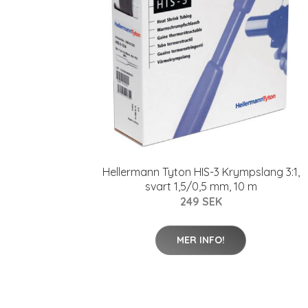
Hellermann Tyton HIS-3 Krympslang 3:1,
svart 1,5/0,5 mm, 10 m
249 SEK
MER INFO!