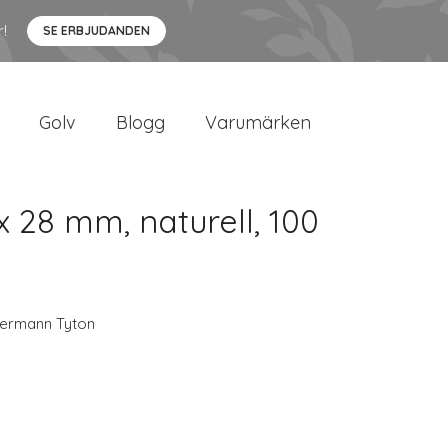
r!
SE ERBJUDANDEN
Golv
Blogg
Varumärken
 28 mm, naturell, 100
lermann Tyton