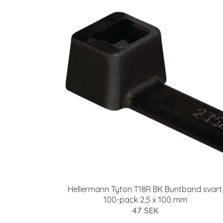
Hellermann Tyton T18R BK Buntband svart
100-pack 2,5 x 100 mm
47 SEK