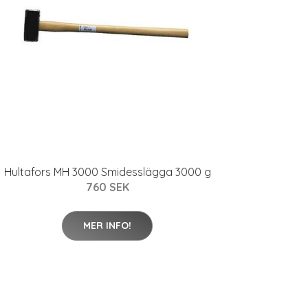
Hultafors MH 3000 Smidesslägga 3000 g
760 SEK
MER INFO!