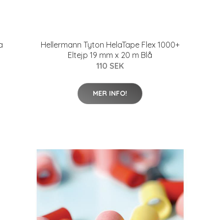
a
Hellermann Tyton HelaTape Flex 1000+
Eltejp 19 mm x 20 m Blå
110 SEK
MER INFO!