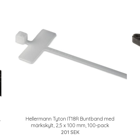
,
Hellermann Tyton IT18R Buntband med
märkskylt, 2,5 x 100 mm, 100-pack
201 SEK