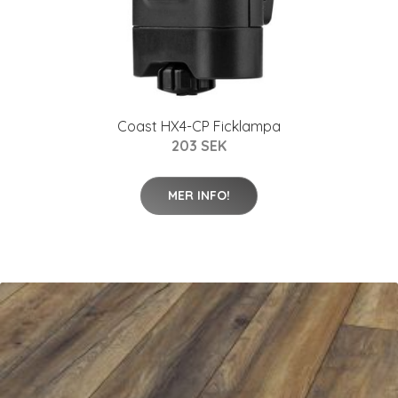
Coast HX4-CP Ficklampa
203 SEK
MER INFO!