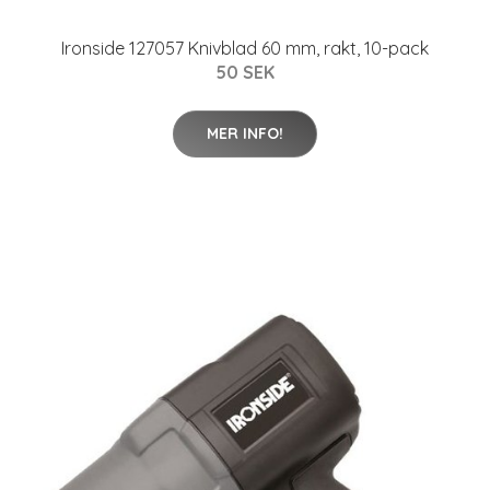
Ironside 127057 Knivblad 60 mm, rakt, 10-pack
50 SEK
MER INFO!