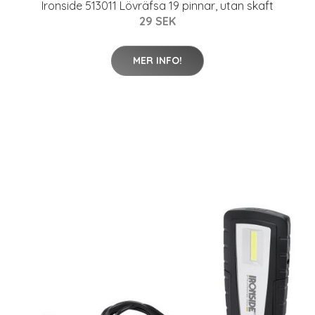
Ironside 513011 Lövräfsa 19 pinnar, utan skaft
29 SEK
MER INFO!