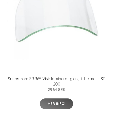
Sundström SR 365 Visir laminerat glas, till helmask SR
200
2964 SEK
MER INFO!