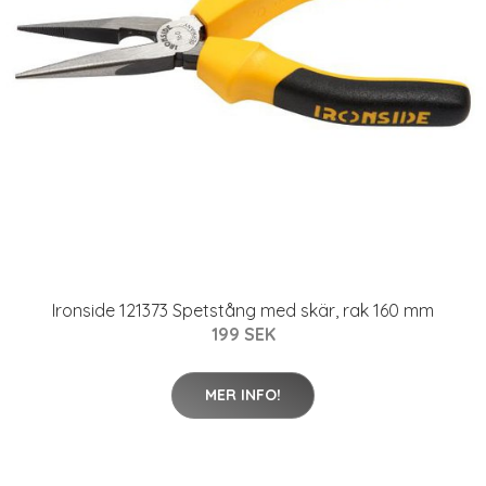
Ironside 121373 Spetstång med skär, rak 160 mm
199 SEK
MER INFO!