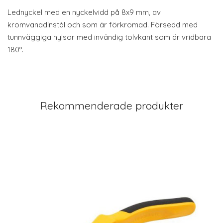
Lednyckel med en nyckelvidd på 8x9 mm, av
kromvanadinstål och som är förkromad. Försedd med
tunnväggiga hylsor med invändig tolvkant som är vridbara
180º.
Rekommenderade produkter