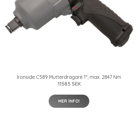
Ironside C589 Mutterdragare 1", max. 2847 Nm
11585 SEK
MER INFO!