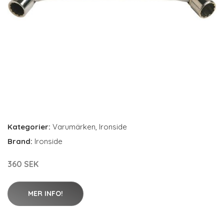
Kategorier:
Varumärken
,
Ironside
Brand:
Ironside
360 SEK
MER INFO!