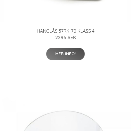
HÄNGLÅS 37RK-70 KLASS 4
2295 SEK
MER INFO!