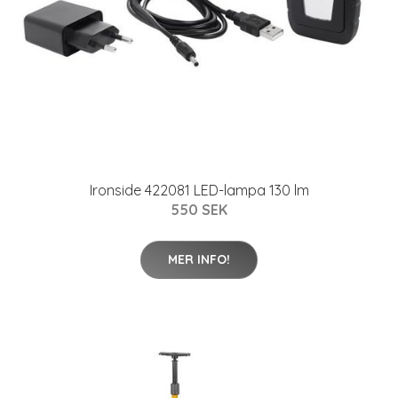
Ironside 422081 LED-lampa 130 lm
550 SEK
MER INFO!