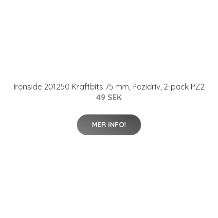
Ironside 201250 Kraftbits 75 mm, Pozidriv, 2-pack PZ2
49 SEK
MER INFO!