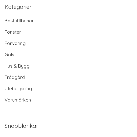
Kategorier
Bastutillbehör
Fönster
Förvaring
Golv
Hus & Bygg
Trådgård
Utebelysning
Varumärken
Snabblänkar