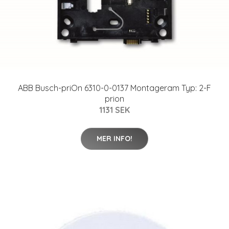
ABB Busch-priOn 6310-0-0137 Montageram Typ: 2-F
prion
1131 SEK
MER INFO!