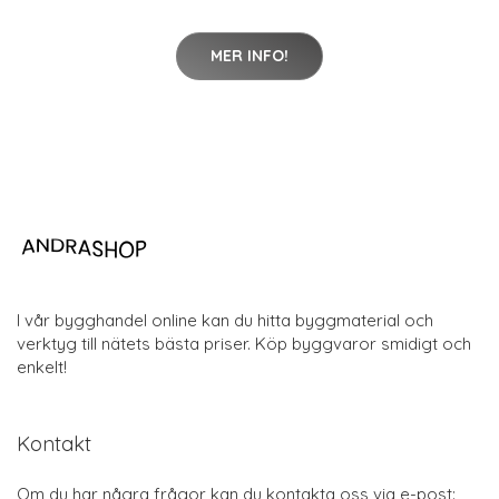
MER INFO!
I vår bygghandel online kan du hitta byggmaterial och
verktyg till nätets bästa priser. Köp byggvaror smidigt och
enkelt!
Kontakt
Om du har några frågor kan du kontakta oss via e-post: