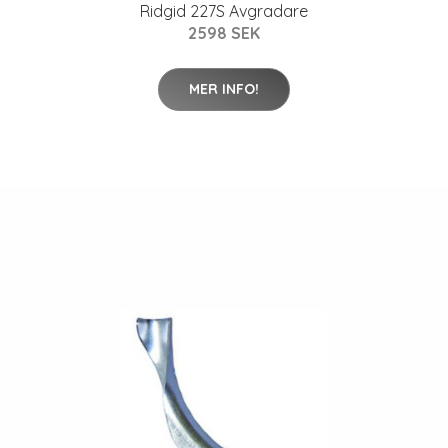
Ridgid 227S Avgradare
2598 SEK
MER INFO!