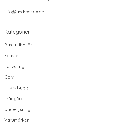
info@andrashop.se
Kategorier
Bastutillbehör
Fönster
Förvaring
Golv
Hus & Bygg
Trådgård
Utebelysning
Varumärken