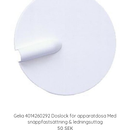
Gelia 4014260292 Doslock för apparatdosa Med
snäppfastsättning & ledningsuttag
50 SEK