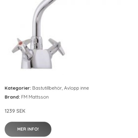
Kategorier:
Bastutillbehör
,
Avlopp inne
Brand:
FM Mattsson
1239 SEK
MER INFO!