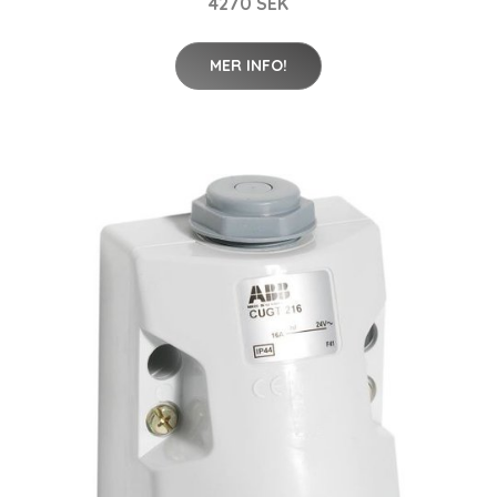
4270 SEK
MER INFO!