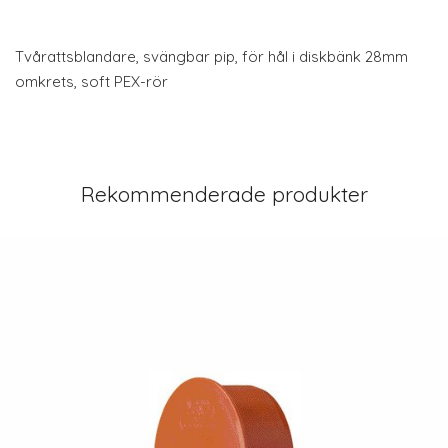
Tvårattsblandare, svängbar pip, för hål i diskbänk 28mm
omkrets, soft PEX-rör
Rekommenderade produkter