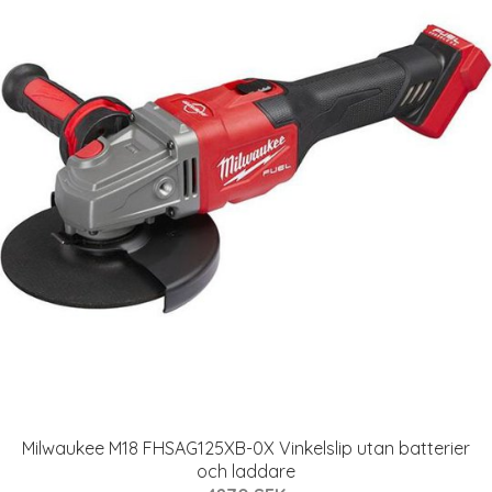
Milwaukee M18 FHSAG125XB-0X Vinkelslip utan batterier
och laddare