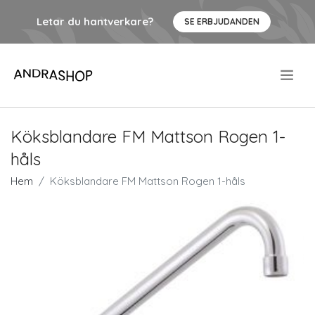
Letar du hantverkare?
SE ERBJUDANDEN
.
Köksblandare FM Mattson Rogen 1-
håls
Hem
Köksblandare FM Mattson Rogen 1-håls