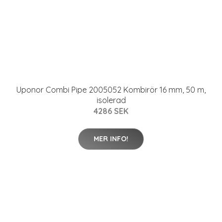
Uponor Combi Pipe 2005052 Kombirör 16 mm, 50 m,
isolerad
4286 SEK
MER INFO!