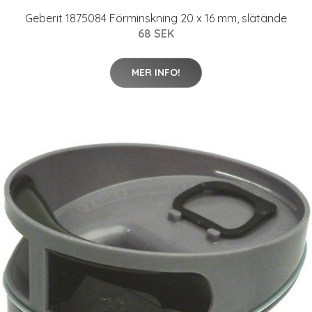
Geberit 1875084 Förminskning 20 x 16 mm, slätände
68 SEK
MER INFO!