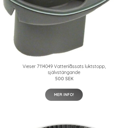
Vieser 7114049 Vattenlåssats luktstopp,
självstängande
500 SEK
MER INFO!