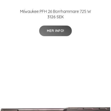
Milwaukee PFH 26 Borrhammare 725 W
3126 SEK
MER INFO!