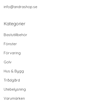
info@andrashop.se
Kategorier
Bastutillbehör
Fönster
Förvaring
Golv
Hus & Bygg
Trådgård
Utebelysning
Varumärken