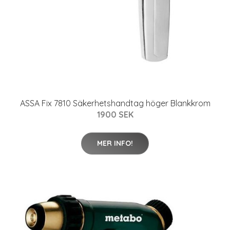
ASSA Fix 7810 Säkerhetshandtag höger Blankkrom
1900 SEK
MER INFO!