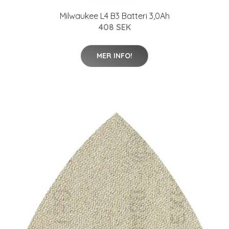
Milwaukee L4 B3 Batteri 3,0Ah
408 SEK
MER INFO!