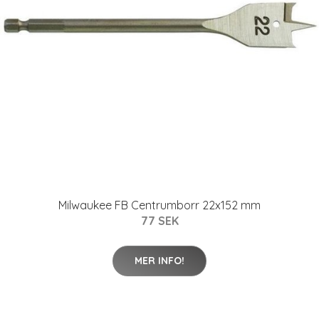
Milwaukee FB Centrumborr 22x152 mm
77 SEK
MER INFO!