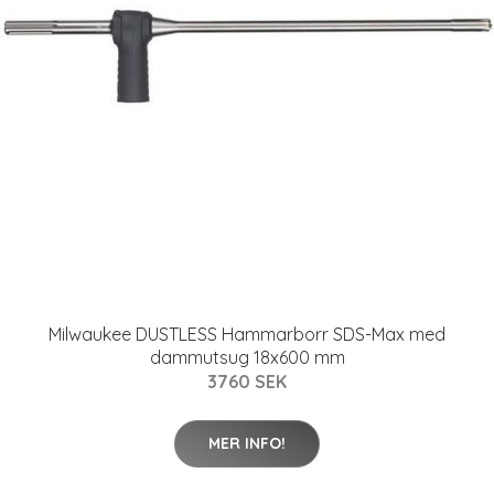
Milwaukee DUSTLESS Hammarborr SDS-Max med
dammutsug 18x600 mm
3760 SEK
MER INFO!