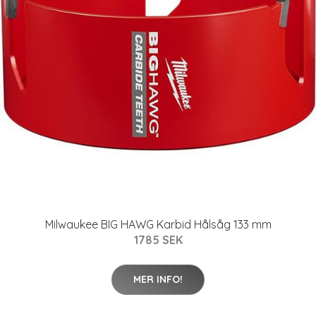
Milwaukee BIG HAWG Karbid Hålsåg 133 mm
1785 SEK
MER INFO!