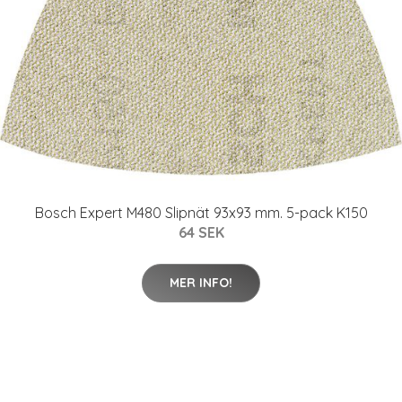
Bosch Expert M480 Slipnät 93x93 mm. 5-pack K150
64 SEK
MER INFO!