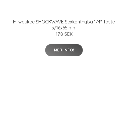
Milwaukee SHOCKWAVE Sexkanthylsa 1/4"-fäste
5/16x65 mm
178 SEK
MER INFO!