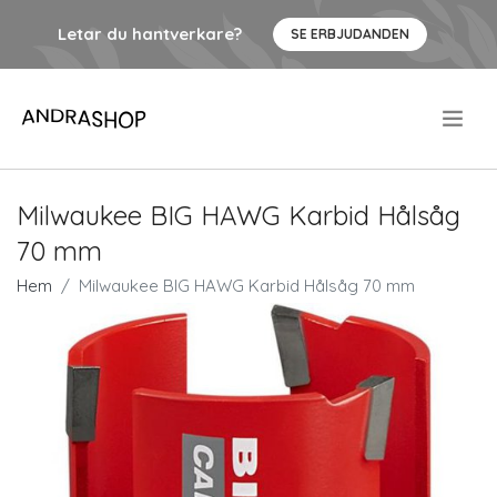
Letar du hantverkare?
SE ERBJUDANDEN
.
Milwaukee BIG HAWG Karbid Hålsåg
70 mm
Hem
Milwaukee BIG HAWG Karbid Hålsåg 70 mm