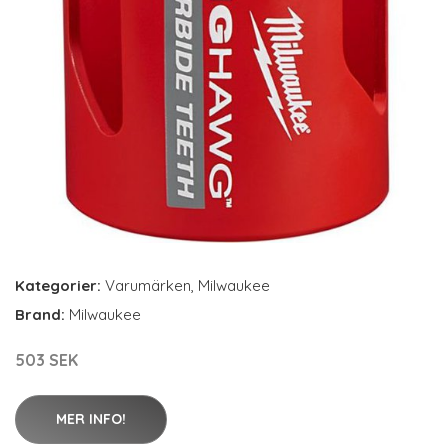
Kategorier:
Varumärken
,
Milwaukee
Brand:
Milwaukee
503 SEK
MER INFO!