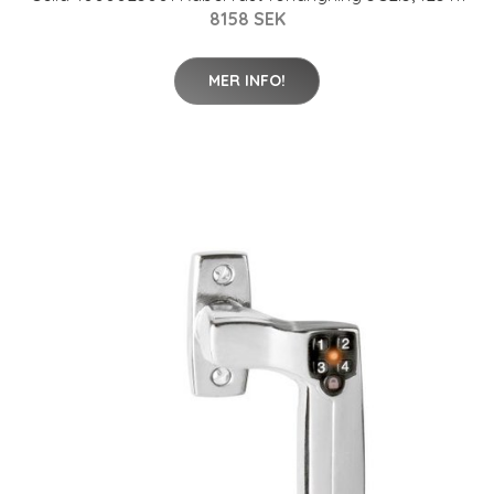
8158 SEK
MER INFO!