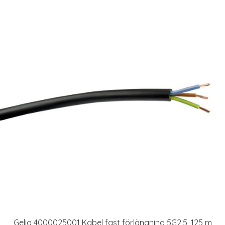
Gelia 4000025001 Kabel fast förlängning 5G2.5, 125 m