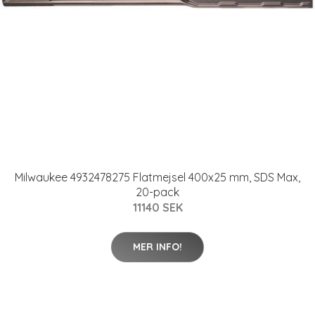
Milwaukee 4932478275 Flatmejsel 400x25 mm, SDS Max,
20-pack
11140 SEK
MER INFO!