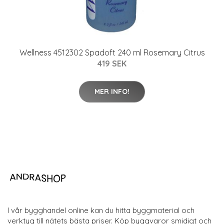
Wellness 4512302 Spadoft 240 ml Rosemary Citrus
419 SEK
MER INFO!
I vår bygghandel online kan du hitta byggmaterial och
verktyg till nätets bästa priser. Köp byggvaror smidigt och