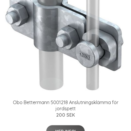
Obo Bettermann 5001218 Anslutningsklämma för
jordspett
200 SEK