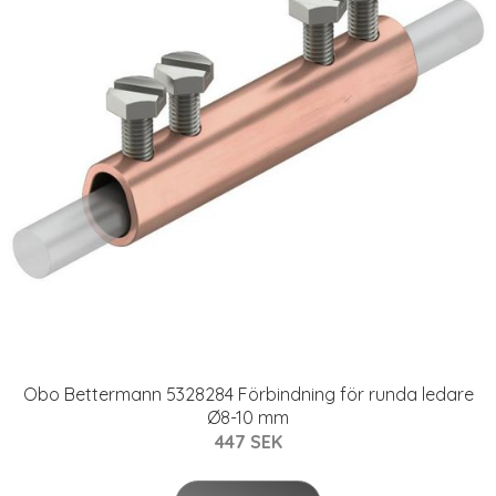
Obo Bettermann 5328284 Förbindning för runda ledare
Ø8-10 mm
447 SEK