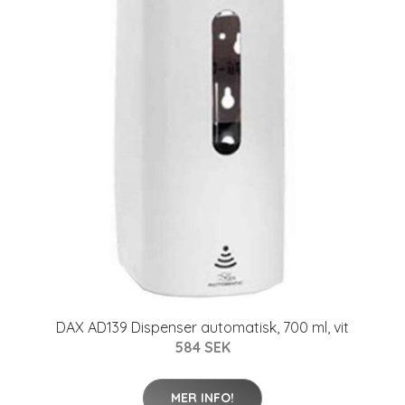
DAX AD139 Dispenser automatisk, 700 ml, vit
584 SEK
MER INFO!