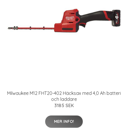
Milwaukee M12 FHT20-402 Häcksax med 4,0 Ah batteri
och laddare
3185 SEK
MER INFO!