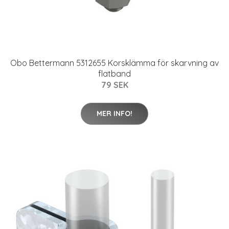
Obo Bettermann 5312655 Korsklämma för skarvning av
flatband
79 SEK
MER INFO!