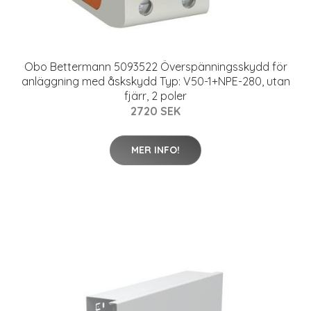
Obo Bettermann 5093522 Överspänningsskydd för
anläggning med åskskydd Typ: V50-1+NPE-280, utan
fjärr, 2 poler
2720 SEK
MER INFO!