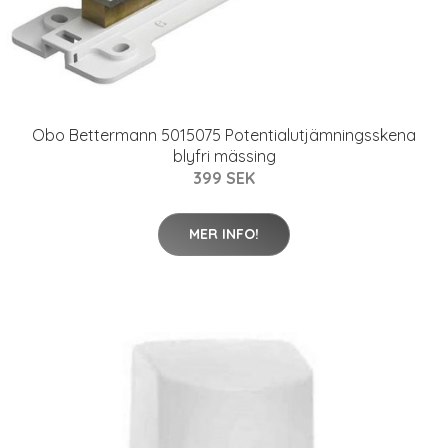
Obo Bettermann 5015075 Potentialutjämningsskena
blyfri mässing
399 SEK
MER INFO!