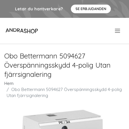
Letar du hantverkare?
SE ERBJUDANDEN
.
Obo Bettermann 5094627
Överspänningsskydd 4-polig Utan
fjärrsignalering
Hem
Obo Bettermann 5094627 Överspänningsskydd 4-polig
Utan fjärrsignalering