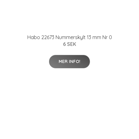
Habo 22673 Nummerskylt 13 mm Nr 0
6 SEK
MER INFO!