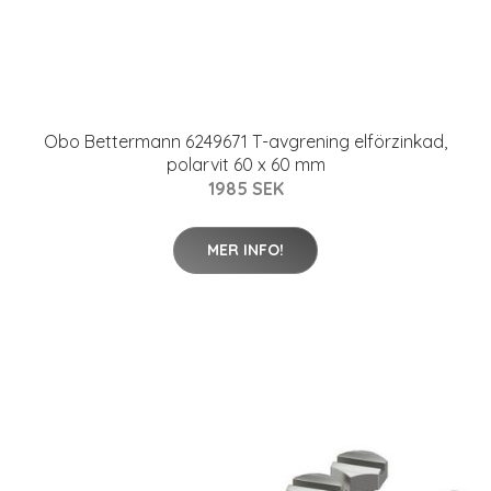
Obo Bettermann 6249671 T-avgrening elförzinkad,
polarvit 60 x 60 mm
1985 SEK
MER INFO!