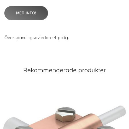
MER INFO!
Överspänningsavledare 4-polig.
Rekommenderade produkter