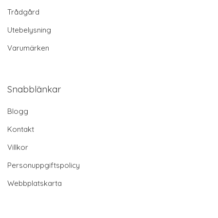
Trådgård
Utebelysning
Varumärken
Snabblänkar
Blogg
Kontakt
Villkor
Personuppgiftspolicy
Webbplatskarta