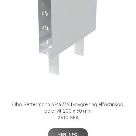
Obo Bettermann 6249736 T-avgrening elförzinkad,
polarvit 200 x 60 mm
2510 SEK
MER INFO!