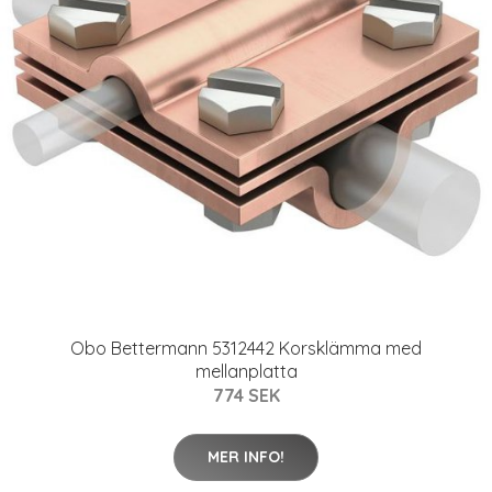
Obo Bettermann 5312442 Korsklämma med
mellanplatta
774 SEK
MER INFO!