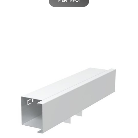
MER INFO!