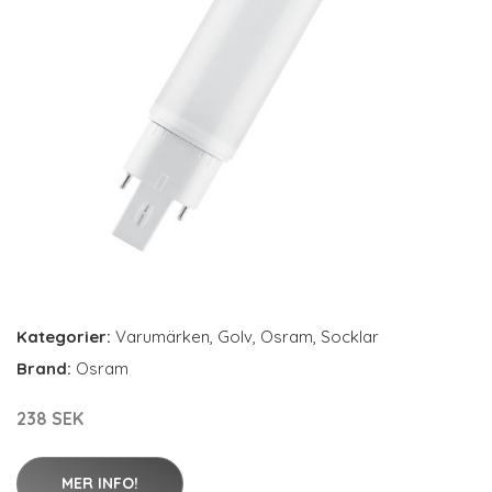
Kategorier:
Varumärken
,
Golv
,
Osram
,
Socklar
Brand:
Osram
238 SEK
MER INFO!