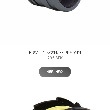
ERSÄTTNINGSMUFF PP 50MM
295 SEK
MER INFO!