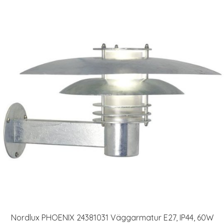
Nordlux PHOENIX 24381031 Väggarmatur E27, IP44, 60W