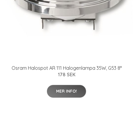
Osram Halospot AR 111 Halogenlampa 35W, G53 8°
178 SEK
MER INFO!