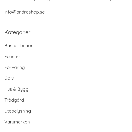
info@andrashop.se
Kategorier
Bastutillbehör
Fönster
Förvaring
Golv
Hus & Bygg
Trådgård
Utebelysning
Varumärken