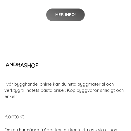
MER INFO!
I vår bygghandel online kan du hitta byggmaterial och
verktyg till nätets bästa priser. Köp byggvaror smidigt och
enkelt!
Kontakt
Om du har några frågor kan du kontakta oss via e-post: