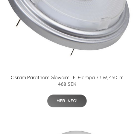
Osram Parathom Glowdim LED-lampa 7.3 W, 450 lm
468 SEK
MER INFO!