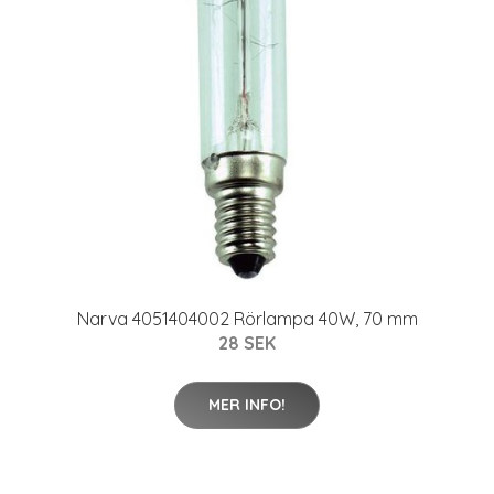
Narva 4051404002 Rörlampa 40W, 70 mm
28 SEK
MER INFO!