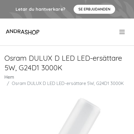
Letar du hantverkare?
SE ERBJUDANDEN
.
Osram DULUX D LED LED-ersättare
5W, G24D1 3000K
Hem
Osram DULUX D LED LED-ersättare 5W, G24D1 3000K