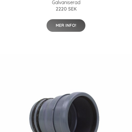
Galvaniserad
2220 SEK
MER INFO!