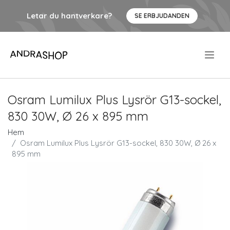
Letar du hantverkare?
SE ERBJUDANDEN
.
Osram Lumilux Plus Lysrör G13-sockel,
830 30W, Ø 26 x 895 mm
Hem
Osram Lumilux Plus Lysrör G13-sockel, 830 30W, Ø 26 x
895 mm