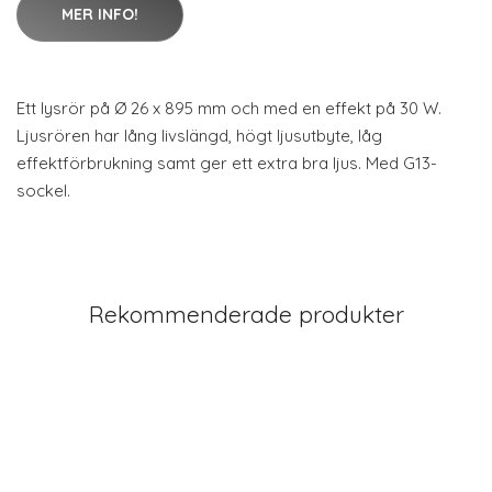
MER INFO!
Ett lysrör på Ø 26 x 895 mm och med en effekt på 30 W.
Ljusrören har lång livslängd, högt ljusutbyte, låg
effektförbrukning samt ger ett extra bra ljus. Med G13-
sockel.
Rekommenderade produkter