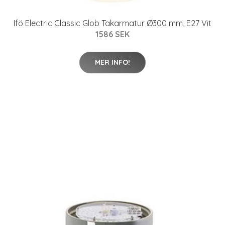
Ifö Electric Classic Glob Takarmatur Ø300 mm, E27 Vit
1586 SEK
MER INFO!