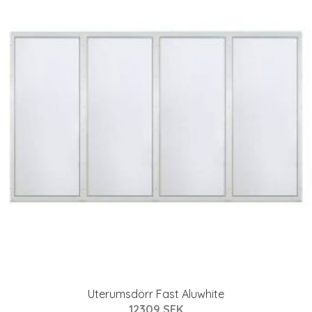
Uterumsdörr Fast Aluwhite
12309 SEK