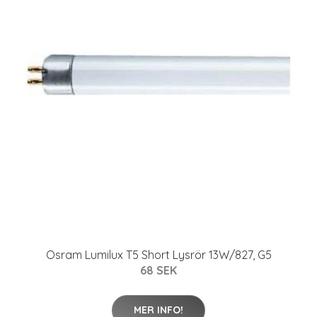
Osram Lumilux T5 Short Lysrör 13W/827, G5
68 SEK
MER INFO!