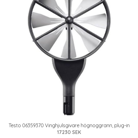
Testo 06359370 Vinghjulsgivare högnoggrann, plug-in
17230 SEK