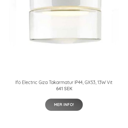
Ifö Electric Giza Takarmatur IP44, GX53, 13W Vit
641 SEK
MER INFO!