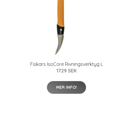
Fiskars IsoCore Rivningsverktyg L
1729 SEK
MER INFO!