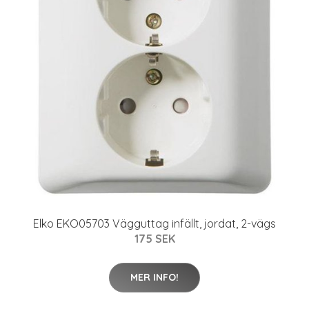
Elko EKO05703 Vägguttag infällt, jordat, 2-vägs
175 SEK
MER INFO!