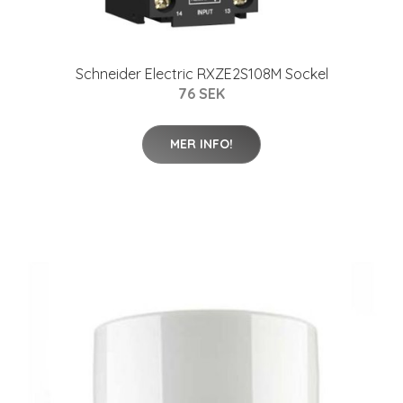
Schneider Electric RXZE2S108M Sockel
76 SEK
MER INFO!