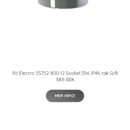
Ifö Electric 55752-800-12 Sockel 13W, IP44, rak Grå
585 SEK
MER INFO!