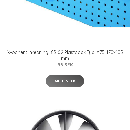
X-ponent Inredning 183102 Plastback Typ: X75, 170x105
mm
98 SEK
MER INFO!