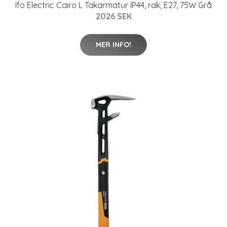
Ifö Electric Cairo L Takarmatur IP44, rak, E27, 75W Grå
2026 SEK
MER INFO!