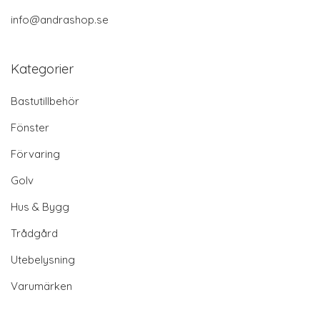
info@andrashop.se
Kategorier
Bastutillbehör
Fönster
Förvaring
Golv
Hus & Bygg
Trådgård
Utebelysning
Varumärken