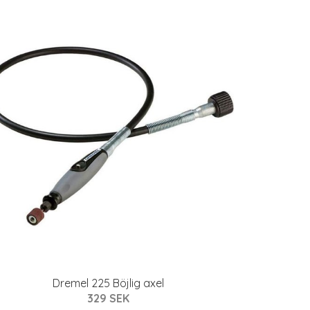
Dremel 225 Böjlig axel
329 SEK