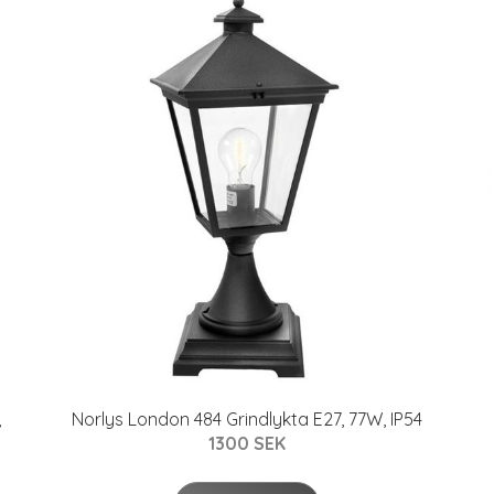
,
Norlys London 484 Grindlykta E27, 77W, IP54
1300 SEK