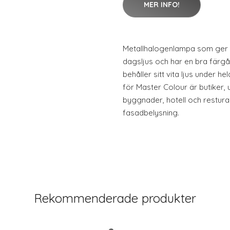
MER INFO!
Metallhalogenlampa som ger et
dagsljus och har en bra färgå
behåller sitt vita ljus under 
för Master Colour är butiker, u
byggnader, hotell och restur
fasadbelysning.
Rekommenderade produkter