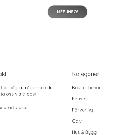
MER INFO!
akt
Kategorier
har några frågor kan du
Bastutillbehör
ta oss via e-post:
Fönster
andrashop.se
Förvaring
Golv
Hus & Bygg