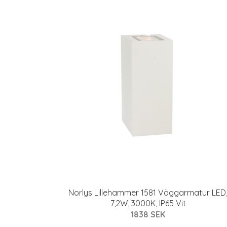
Norlys Lillehammer 1581 Väggarmatur LED
7,2W, 3000K, IP65 Vit
1838 SEK