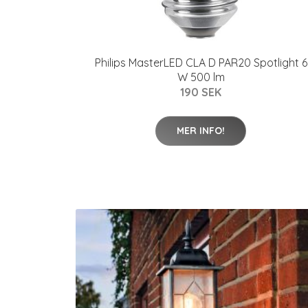
Philips MasterLED CLA D PAR20 Spotlight 6
W 500 lm
190 SEK
MER INFO!