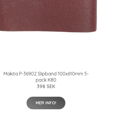
Makita P-36902 Slipband 100x610mm 5-
pack K80
398 SEK
MER INFO!