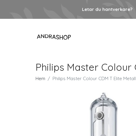
Letar du hantverkare?
Philips Master Colour
Hem
Philips Master Colour CDM T Elite Meta