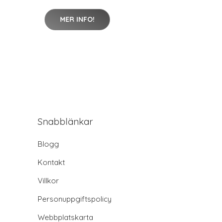
MER INFO!
Snabblänkar
Blogg
Kontakt
Villkor
Personuppgiftspolicy
Webbplatskarta