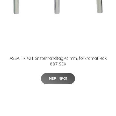
ASSA Fix 42 Fönsterhandtag 43 mm, förkromat Rak
887 SEK
MER INFO!