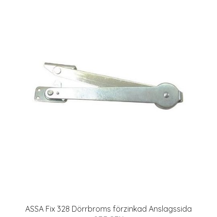
ASSA Fix 328 Dörrbroms förzinkad Anslagssida