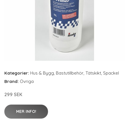
Kategorier:
Hus & Bygg
,
Bastutillbehör
,
Tätskikt
,
Spackel
Brand:
Övriga
299 SEK
MER INFO!