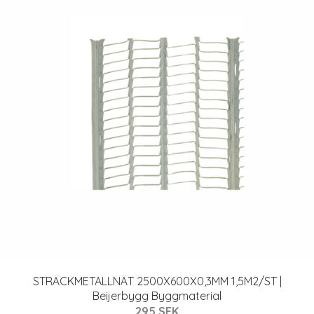
STRÄCKMETALLNÄT 2500X600X0,3MM 1,5M2/ST |
Beijerbygg Byggmaterial
295 SEK