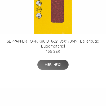
SLIPPAPPER TORR K80 DT8621 93X190MM | Beijerbygg
Byggmaterial
155 SEK
MER INFO!