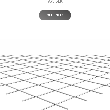
935 SEK
MER INFO!