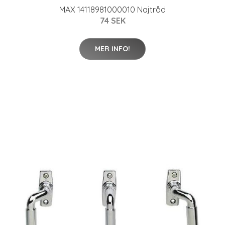
MAX 14118981000010 Najtråd
74 SEK
MER INFO!