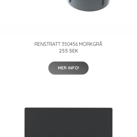
RENSTRATT 350456 MÖRKGRÅ
255 SEK
MER INFO!