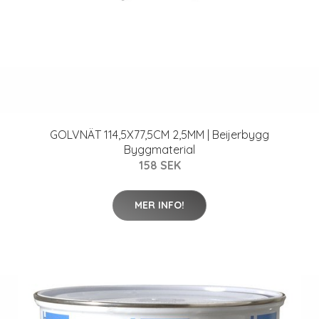
GOLVNÄT 114,5X77,5CM 2,5MM | Beijerbygg
Byggmaterial
158 SEK
MER INFO!