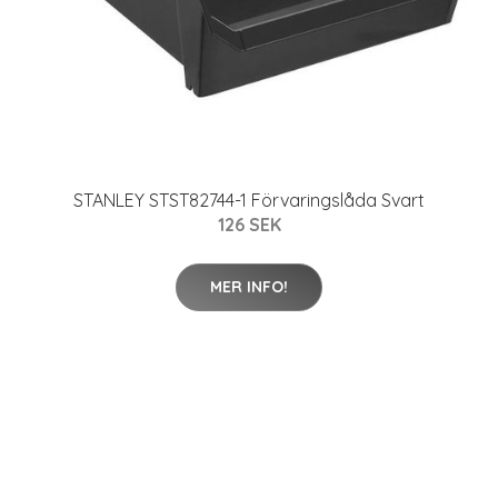
STANLEY STST82744-1 Förvaringslåda Svart
126 SEK
MER INFO!