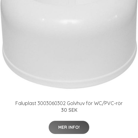
Faluplast 3003060302 Golvhuv för WC/PVC-rör
30 SEK
MER INFO!