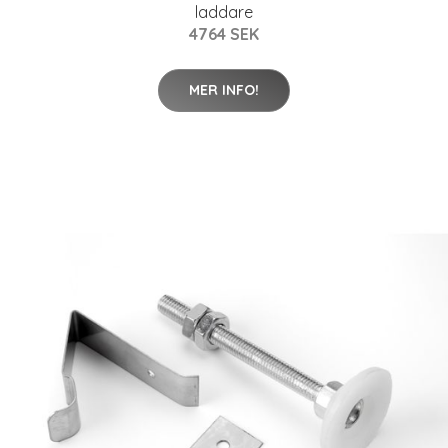
laddare
4764 SEK
MER INFO!