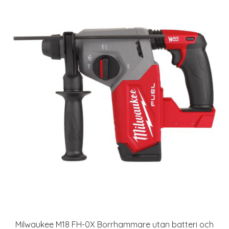
Milwaukee M18 FH-0X Borrhammare utan batteri och