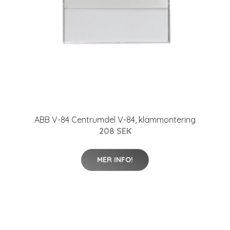
ABB V-84 Centrumdel V-84, klämmontering
208 SEK
MER INFO!