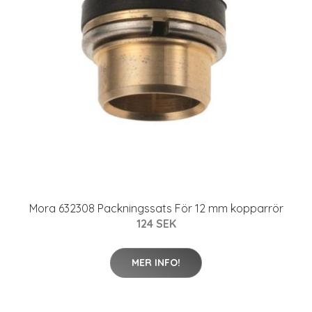
Mora 632308 Packningssats För 12 mm kopparrör
124 SEK
MER INFO!