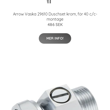
Arrow Vaska 29610 Duschset krom, för 40 c/c-
montage
486 SEK
MER INFO!