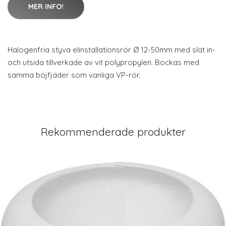
MER INFO!
Halogenfria styva elinstallationsrör Ø 12-50mm med slät in-
och utsida tillverkade av vit polypropylen. Bockas med
samma böjfjäder som vanliga VP-rör.
Rekommenderade produkter