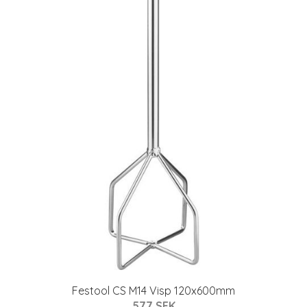
Festool CS M14 Visp 120x600mm
577 SEK