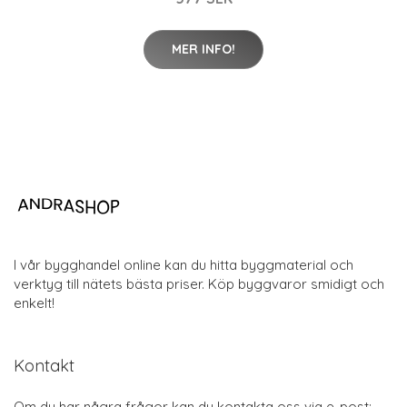
MER INFO!
I vår bygghandel online kan du hitta byggmaterial och
verktyg till nätets bästa priser. Köp byggvaror smidigt och
enkelt!
Kontakt
Om du har några frågor kan du kontakta oss via e-post: