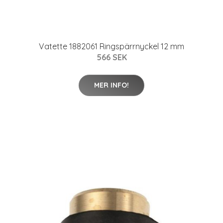
Vatette 1882061 Ringspärrnyckel 12 mm
566 SEK
MER INFO!