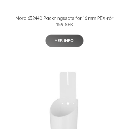
Mora 632440 Packningssats för 16 mm PEX-rör
159 SEK
MER INFO!