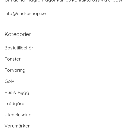
info@andrashop.se
Kategorier
Bastutillbehör
Fönster
Förvaring
Golv
Hus & Bygg
Trådgård
Utebelysning
Varumärken