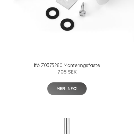
Ifö Z0373280 Monteringsfäste
705 SEK
MER INFO!