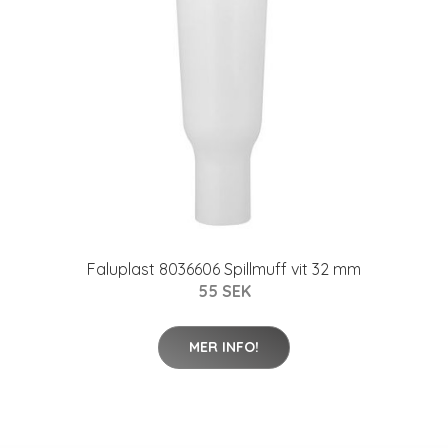
Faluplast 8036606 Spillmuff vit 32 mm
55 SEK
MER INFO!