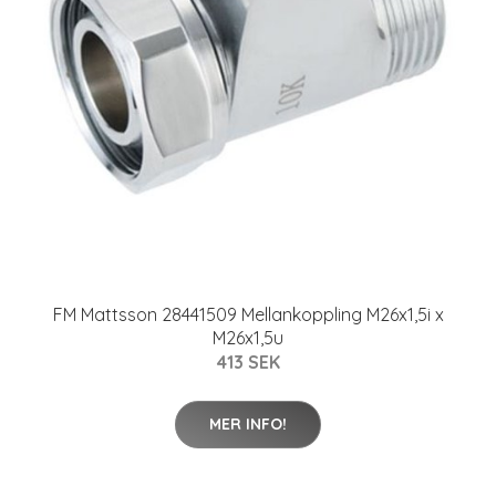
FM Mattsson 28441509 Mellankoppling M26x1,5i x
M26x1,5u
413 SEK
MER INFO!