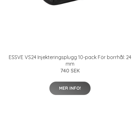
ESSVE VS24 Injekteringsplugg 10-pack För borrhål: 24
mm
740 SEK
MER INFO!