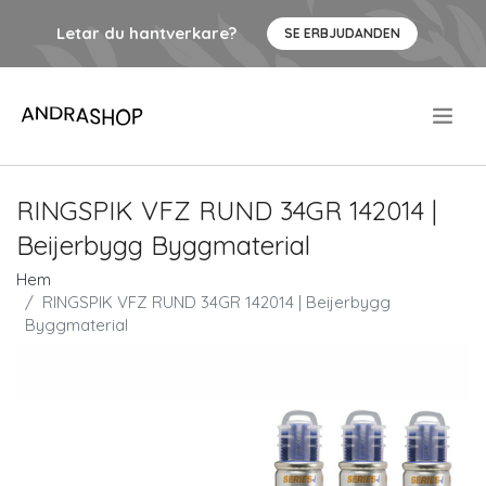
Letar du hantverkare?
SE ERBJUDANDEN
.
RINGSPIK VFZ RUND 34GR 142014 |
Beijerbygg Byggmaterial
Hem
RINGSPIK VFZ RUND 34GR 142014 | Beijerbygg
Byggmaterial