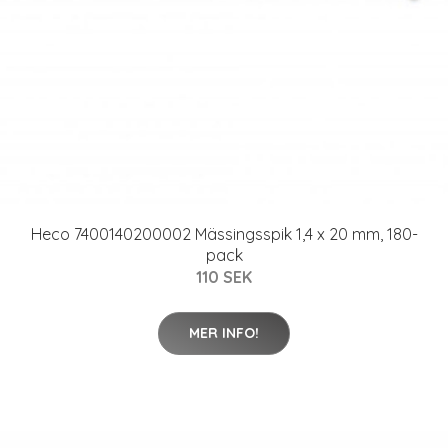
Heco 7400140200002 Mässingsspik 1,4 x 20 mm, 180-
pack
110 SEK
MER INFO!