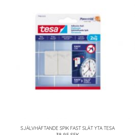
SJÄLVHÄFTANDE SPIK FAST SLÄT YTA TESA
38.95 SEK