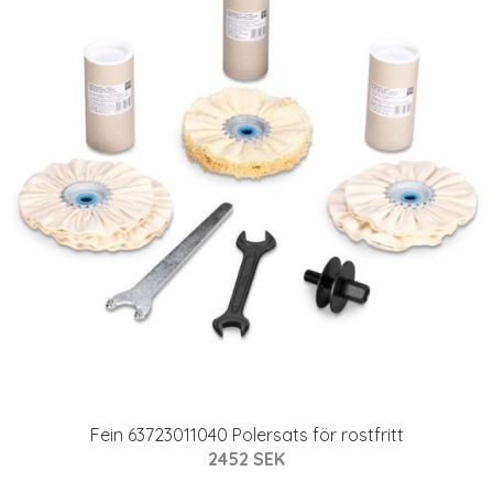
Fein 63723011040 Polersats för rostfritt
2452 SEK