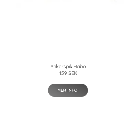
Ankarspik Habo
159 SEK
MER INFO!