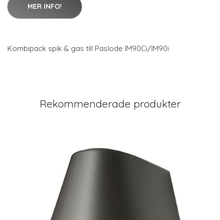
MER INFO!
Kombipack spik & gas till Paslode IM90Ci/IM90i
Rekommenderade produkter