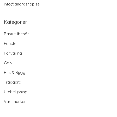
info@andrashop.se
Kategorier
Bastutillbehör
Fönster
Förvaring
Golv
Hus & Bygg
Trådgård
Utebelysning
Varumärken