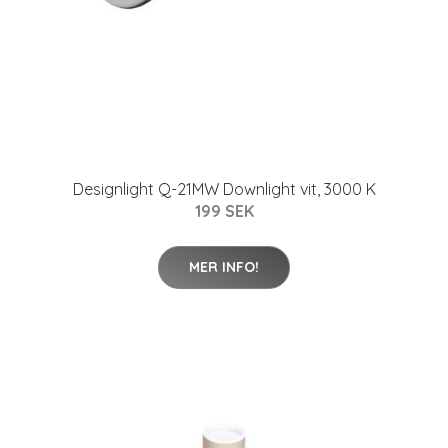
Designlight Q-21MW Downlight vit, 3000 K
199 SEK
MER INFO!