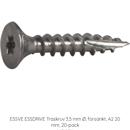
ESSVE ESSDRIVE Träskruv 3,5 mm Ø, försänkt, A2 20
mm, 20-pack