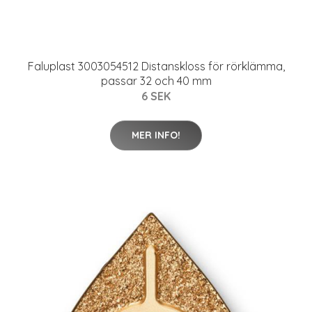
Faluplast 3003054512 Distanskloss för rörklämma,
passar 32 och 40 mm
6 SEK
MER INFO!