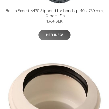
Bosch Expert N470 Slipband för bandslip, 40 x 760 mm,
10-pack Fin
1364 SEK
MER INFO!