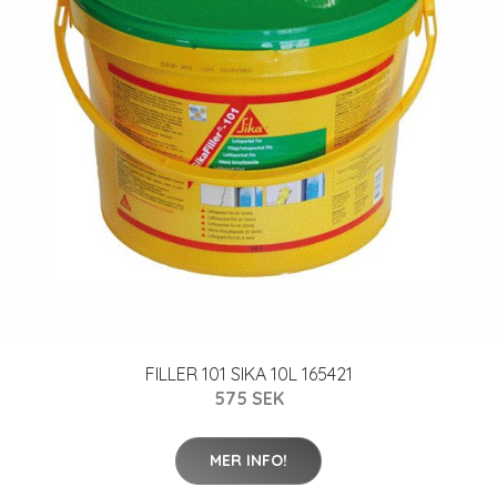
FILLER 101 SIKA 10L 165421
575 SEK
MER INFO!