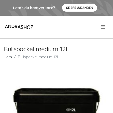
Letar du hantverkare?
SE ERBJUDANDEN
.
Rullspackel medium 12L
Hem
Rullspackel medium 12L