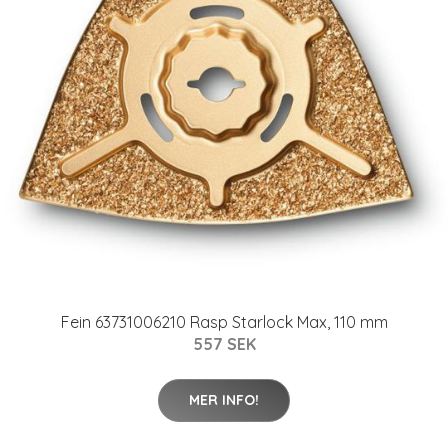
Fein 63731006210 Rasp Starlock Max, 110 mm
557 SEK
MER INFO!