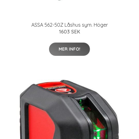
ASSA 562-50Z Låshus sym. Höger
1603 SEK
MER INFO!