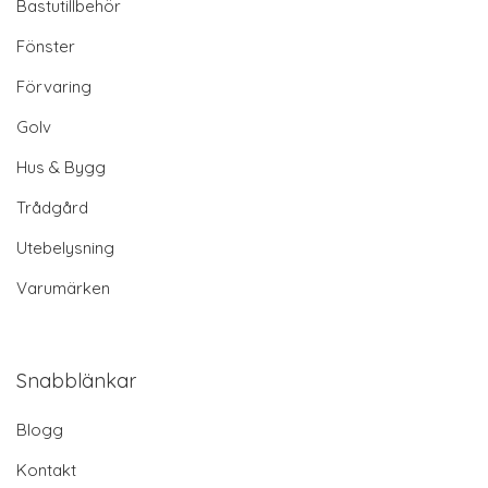
Bastutillbehör
Fönster
Förvaring
Golv
Hus & Bygg
Trådgård
Utebelysning
Varumärken
Snabblänkar
Blogg
Kontakt