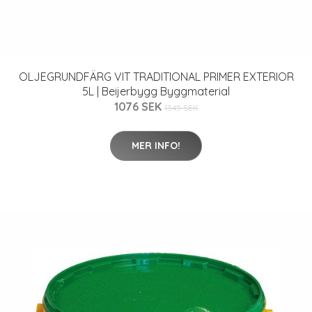
OLJEGRUNDFÄRG VIT TRADITIONAL PRIMER EXTERIOR
5L | Beijerbygg Byggmaterial
1076 SEK
1345 SEK
MER INFO!