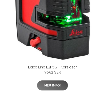
Leica Lino L2P5G-1 Korslaser
9562 SEK
MER INFO!