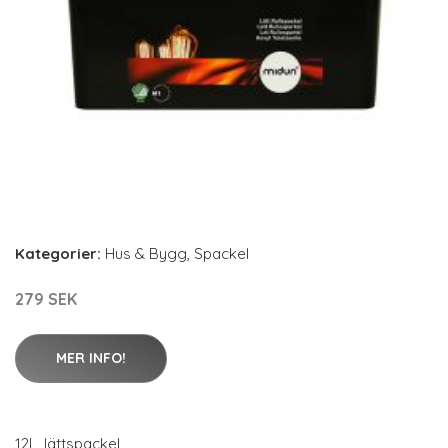
Kategorier:
Hus & Bygg
,
Spackel
279 SEK
MER INFO!
12L, lättspackel