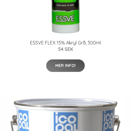
ESSVE FLEX 15% Akryl Grå, 300ml
54 SEK
MER INFO!