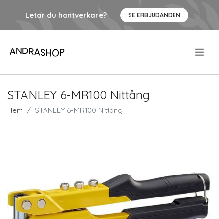
Letar du hantverkare?
SE ERBJUDANDEN
.
STANLEY 6-MR100 Nittång
Hem
STANLEY 6-MR100 Nittång