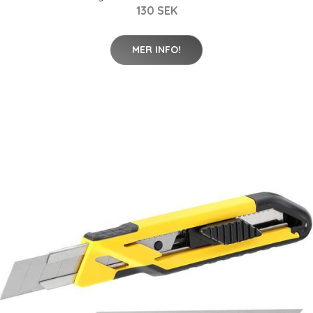
130 SEK
MER INFO!