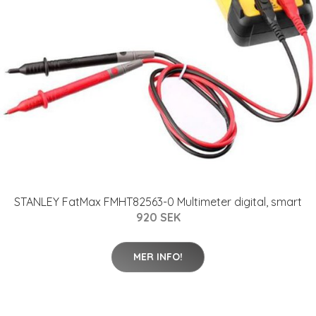
STANLEY FatMax FMHT82563-0 Multimeter digital, smart
920 SEK
MER INFO!