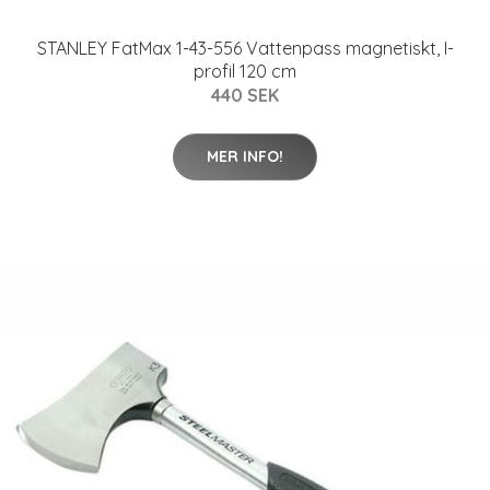
STANLEY FatMax 1-43-556 Vattenpass magnetiskt, I-
profil 120 cm
440 SEK
MER INFO!