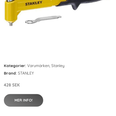
Kategorier:
Varumärken
,
Stanley
Brand:
STANLEY
428 SEK
MER INFO!