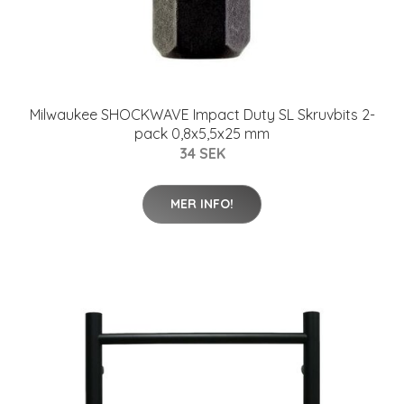
Milwaukee SHOCKWAVE Impact Duty SL Skruvbits 2-
pack 0,8x5,5x25 mm
34 SEK
MER INFO!