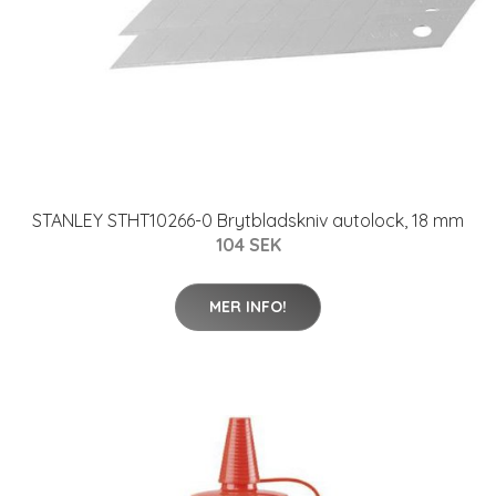
STANLEY STHT10266-0 Brytbladskniv autolock, 18 mm
104 SEK
MER INFO!