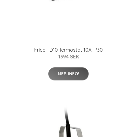
Frico TD10 Termostat 10A, IP30
1394 SEK
MER INFO!