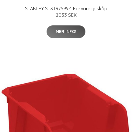
STANLEY STST97599-1 Förvaringsskåp
2033 SEK
MER INFO!