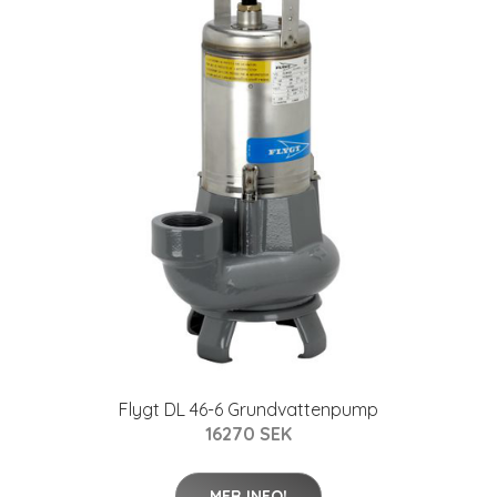
Flygt DL 46-6 Grundvattenpump
16270 SEK
MER INFO!