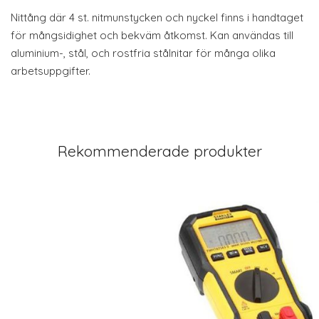
Nittång där 4 st. nitmunstycken och nyckel finns i handtaget
för mångsidighet och bekväm åtkomst. Kan användas till
aluminium-, stål, och rostfria stålnitar för många olika
arbetsuppgifter.
Rekommenderade produkter