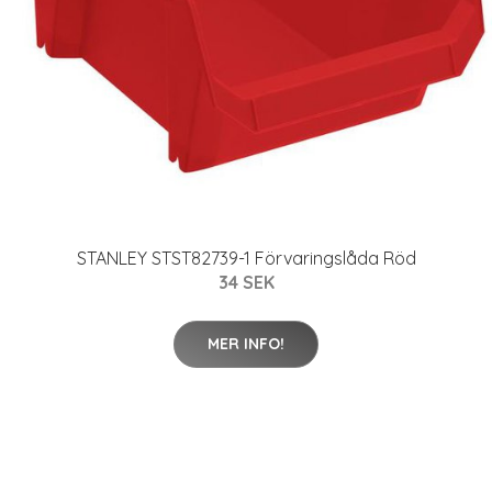
STANLEY STST82739-1 Förvaringslåda Röd
34 SEK
MER INFO!