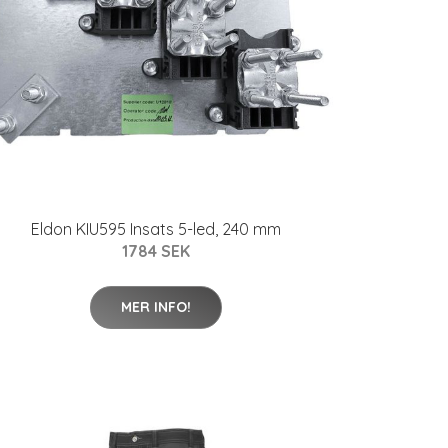
Eldon KIU595 Insats 5-led, 240 mm
1784 SEK
MER INFO!