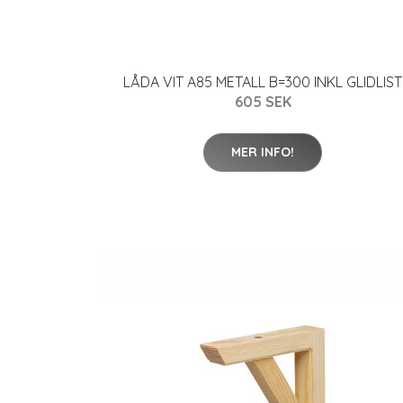
LÅDA VIT A85 METALL B=300 INKL GLIDLIST
605 SEK
MER INFO!