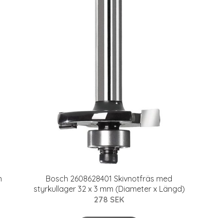
n
Bosch 2608628401 Skivnotfräs med
styrkullager 32 x 3 mm (Diameter x Längd)
278 SEK