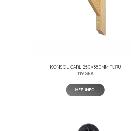
KONSOL CARL 250X350MM FURU
119 SEK
MER INFO!