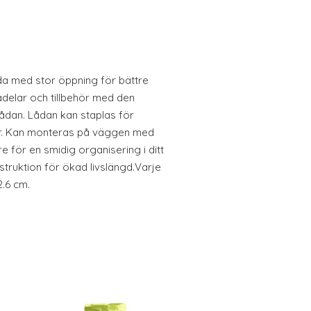
a med stor öppning för bättre
delar och tillbehör med den
ådan. Lådan kan staplas för
ar. Kan monteras på väggen med
ör en smidig organisering i ditt
truktion för ökad livslängd.Varje
2.6 cm.