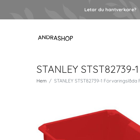
Letar du hantverkare?
STANLEY STST82739-1
Hem
STANLEY STST82739-1 Förvaringslåda