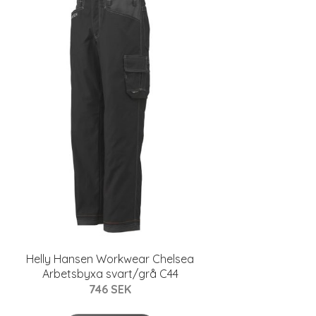
Helly Hansen Workwear Chelsea
Arbetsbyxa svart/grå C44
746 SEK