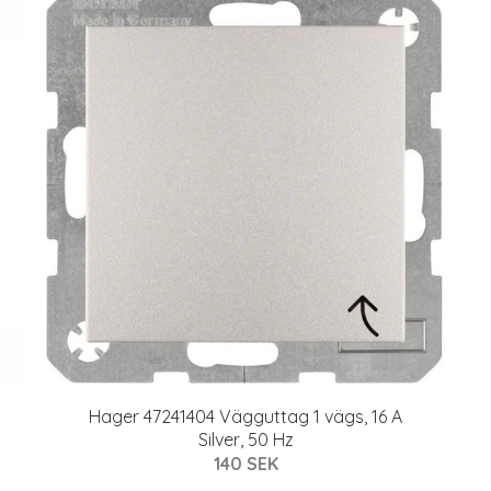
Hager 47241404 Vägguttag 1 vägs, 16 A
Silver, 50 Hz
140 SEK