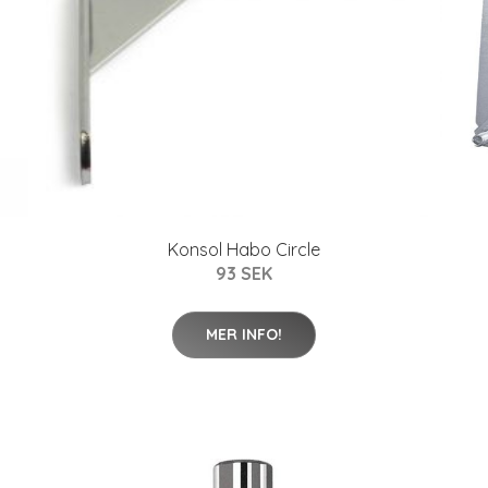
Konsol Habo Circle
93 SEK
MER INFO!