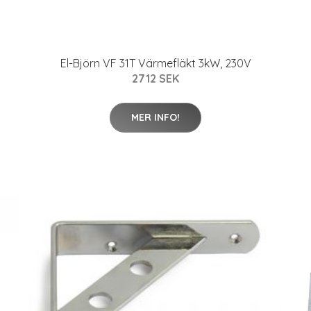
El-Björn VF 31T Värmefläkt 3kW, 230V
2712 SEK
MER INFO!