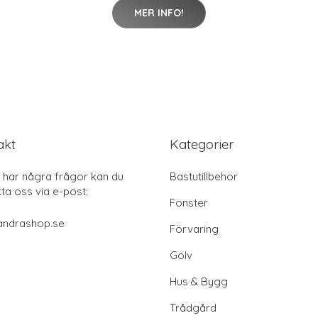
MER INFO!
akt
Kategorier
har några frågor kan du
Bastutillbehör
ta oss via e-post:
Fönster
andrashop.se
Förvaring
Golv
Hus & Bygg
Trådgård