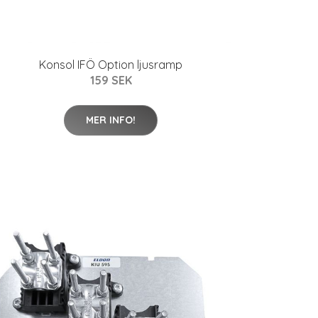
Konsol IFÖ Option ljusramp
159 SEK
MER INFO!