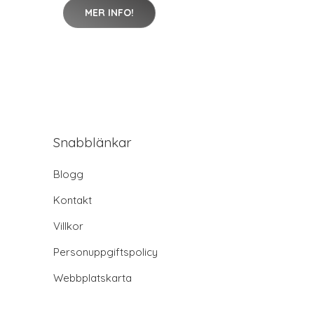
MER INFO!
Snabblänkar
Blogg
Kontakt
Villkor
Personuppgiftspolicy
Webbplatskarta