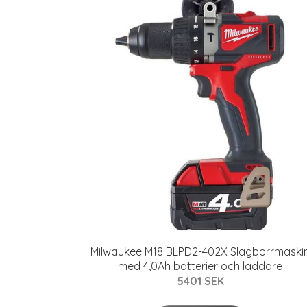
Milwaukee M18 BLPD2-402X Slagborrmaski
med 4,0Ah batterier och laddare
5401 SEK