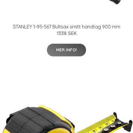
STANLEY 1-95-567 Bultsax smitt handtag 900 mm
1338 SEK
MER INFO!