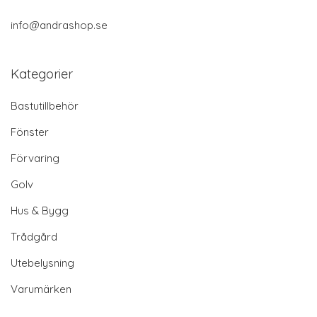
info@andrashop.se
Kategorier
Bastutillbehör
Fönster
Förvaring
Golv
Hus & Bygg
Trådgård
Utebelysning
Varumärken