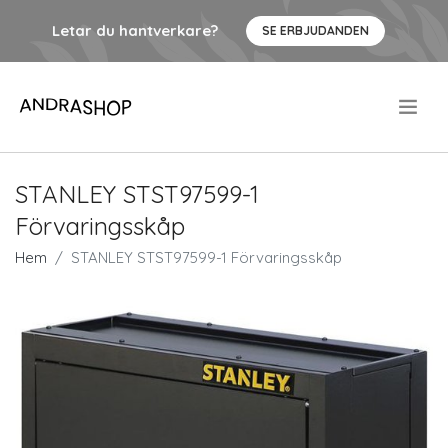
Letar du hantverkare?
SE ERBJUDANDEN
.
STANLEY STST97599-1
Förvaringsskåp
Hem
STANLEY STST97599-1 Förvaringsskåp