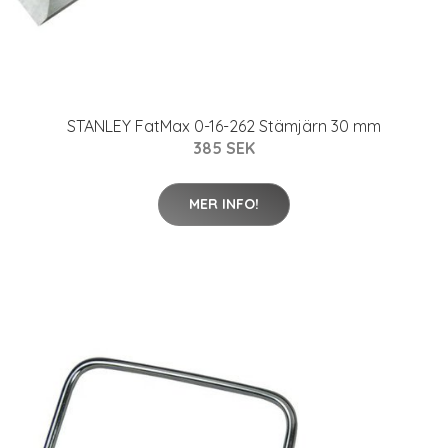
STANLEY FatMax 0-16-262 Stämjärn 30 mm
385 SEK
MER INFO!