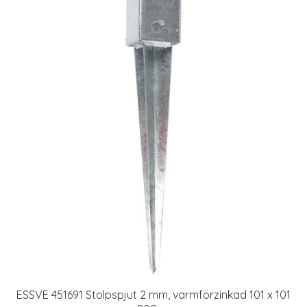
ESSVE 451691 Stolpspjut 2 mm, varmförzinkad 101 x 101