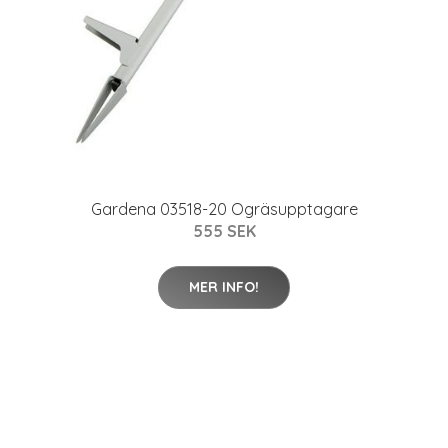
Gardena 03518-20 Ogräsupptagare
555 SEK
MER INFO!