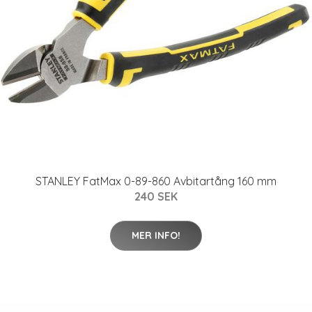
STANLEY FatMax 0-89-860 Avbitartång 160 mm
240 SEK
MER INFO!