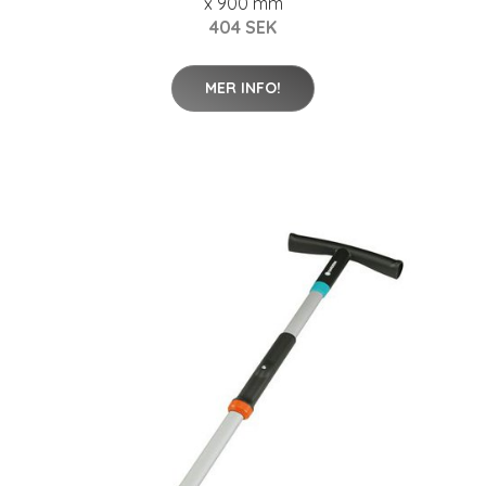
x 900 mm
404 SEK
MER INFO!