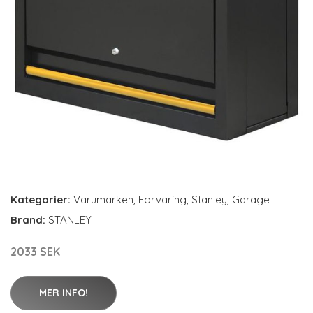
Kategorier:
Varumärken
,
Förvaring
,
Stanley
,
Garage
Brand:
STANLEY
2033 SEK
MER INFO!