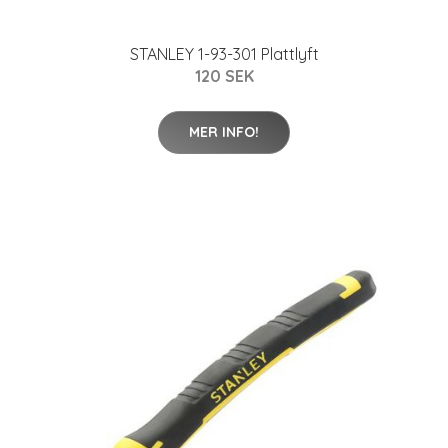
STANLEY 1-93-301 Plattlyft
120 SEK
MER INFO!