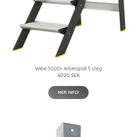
Wibe 5000+ Arbetspall 5 steg
6020 SEK
MER INFO!