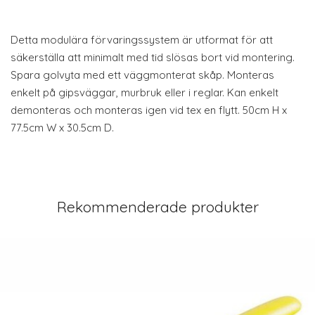
Detta modulära förvaringssystem är utformat för att
säkerställa att minimalt med tid slösas bort vid montering.
Spara golvyta med ett väggmonterat skåp. Monteras
enkelt på gipsväggar, murbruk eller i reglar. Kan enkelt
demonteras och monteras igen vid tex en flytt. 50cm H x
77.5cm W x 30.5cm D.
Rekommenderade produkter