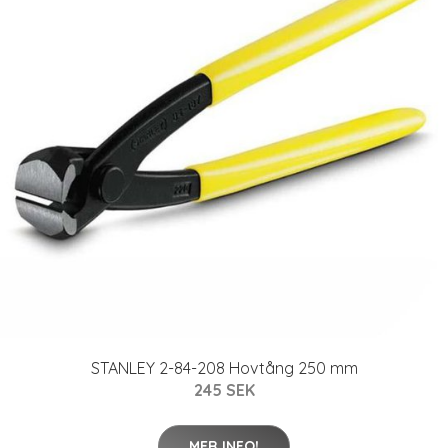
STANLEY 2-84-208 Hovtång 250 mm
245 SEK
MER INFO!