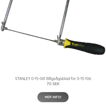
STANLEY 0-15-061 Bågsågsblad för 0-15-106
70 SEK
MER INFO!