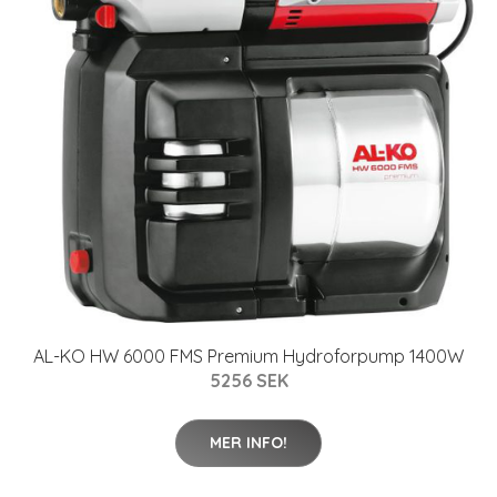
AL-KO HW 6000 FMS Premium Hydroforpump 1400W
5256 SEK
MER INFO!