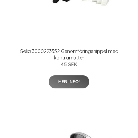
Gelia 3000223352 Genomföringsnippel med
kontramutter
45 SEK
MER INFO!