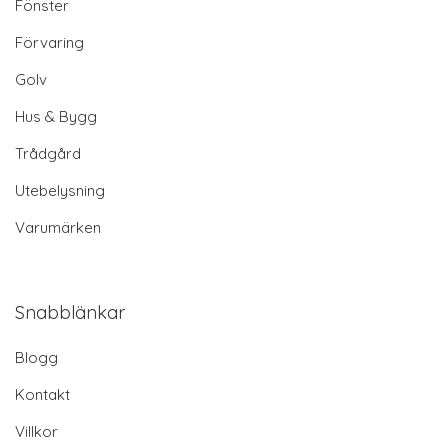
Fönster
Förvaring
Golv
Hus & Bygg
Trådgård
Utebelysning
Varumärken
Snabblänkar
Blogg
Kontakt
Villkor