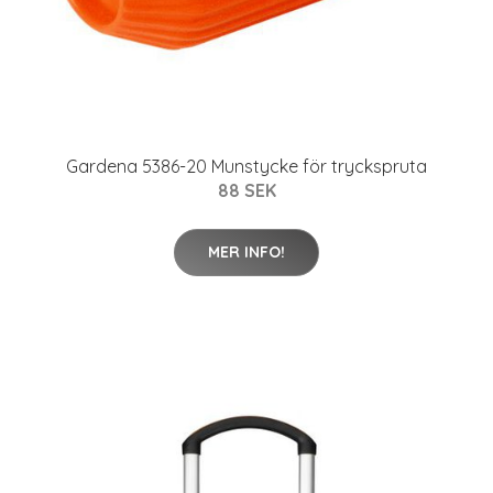
Gardena 5386-20 Munstycke för tryckspruta
88 SEK
MER INFO!