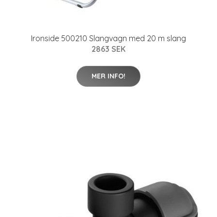
Ironside 500210 Slangvagn med 20 m slang
2863 SEK
MER INFO!