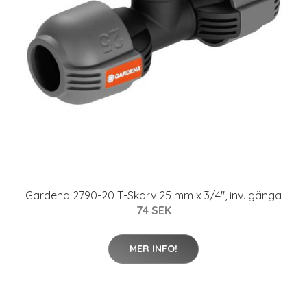
Gardena 2790-20 T-Skarv 25 mm x 3/4", inv. gänga
74 SEK
MER INFO!