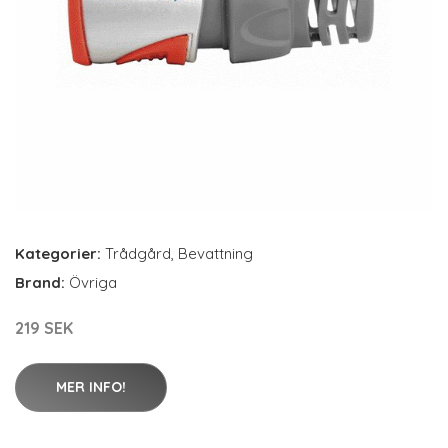
Kategorier:
Trådgård
,
Bevattning
Brand:
Övriga
219 SEK
MER INFO!