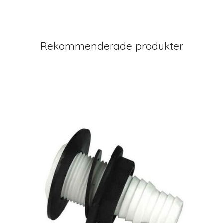
Rekommenderade produkter