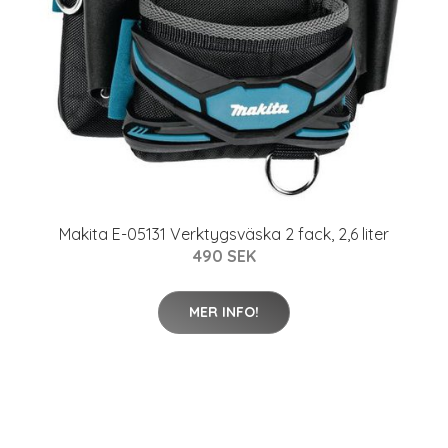
Makita E-05131 Verktygsväska 2 fack, 2,6 liter
490 SEK
MER INFO!