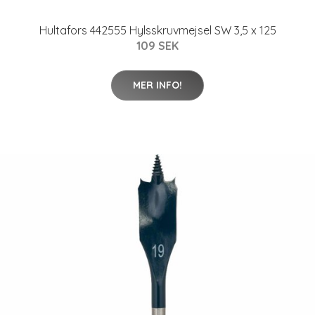
Hultafors 442555 Hylsskruvmejsel SW 3,5 x 125
109 SEK
MER INFO!