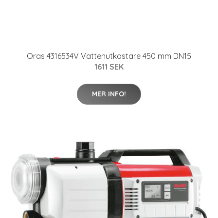
Oras 4316534V Vattenutkastare 450 mm DN15
1611 SEK
MER INFO!