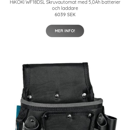
HiKOKI WF18DSL Skruvautomat med 5,0Ah batterier
och laddare
6039 SEK
MER INFO!