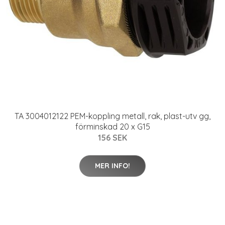
TA 3004012122 PEM-koppling metall, rak, plast-utv gg,
förminskad 20 x G15
156 SEK
MER INFO!