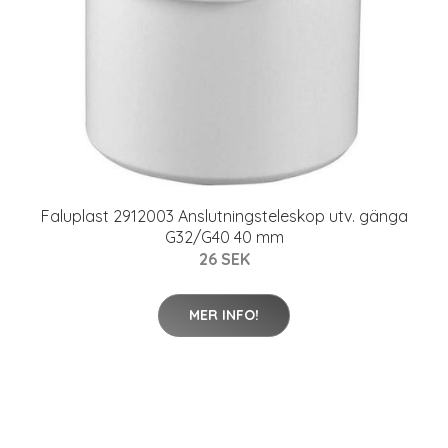
Faluplast 2912003 Anslutningsteleskop utv. gänga
G32/G40 40 mm
26 SEK
MER INFO!