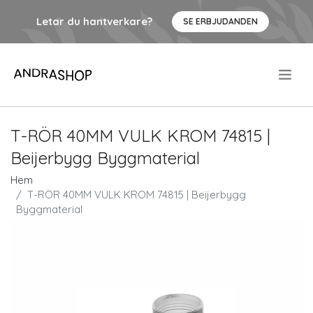
Letar du hantverkare?
SE ERBJUDANDEN
.
T-RÖR 40MM VULK KROM 74815 |
Beijerbygg Byggmaterial
Hem
T-RÖR 40MM VULK KROM 74815 | Beijerbygg
Byggmaterial