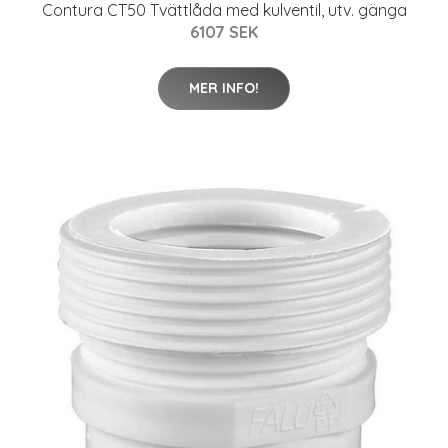
Contura CT50 Tvättlåda med kulventil, utv. gänga
6107 SEK
MER INFO!