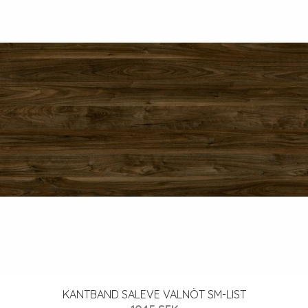
KANTBAND SALEVE VALNÖT SM-LIST