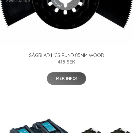
SÅGBLAD HCS RUND 85MM WOOD
415 SEK
MER INFO!