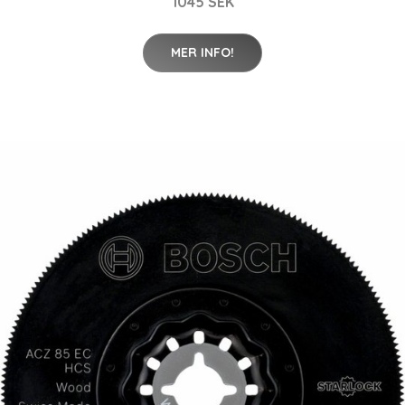
1045 SEK
MER INFO!