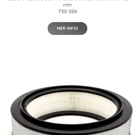
mm
730 SEK
MER INFO!