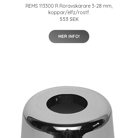
REMS 113300 R Röravskärare 3-28 mm,
koppar/elfz/rostf.
553 SEK
MER INFO!