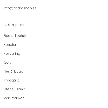
info@andrashop.se
Kategorier
Bastutillbehör
Fönster
Förvaring
Golv
Hus & Bygg
Trådgård
Utebelysning
Varumärken