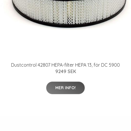
Dustcontrol 42807 HEPA-filter HEPA 13, för DC 5900
9249 SEK
MER INFO!