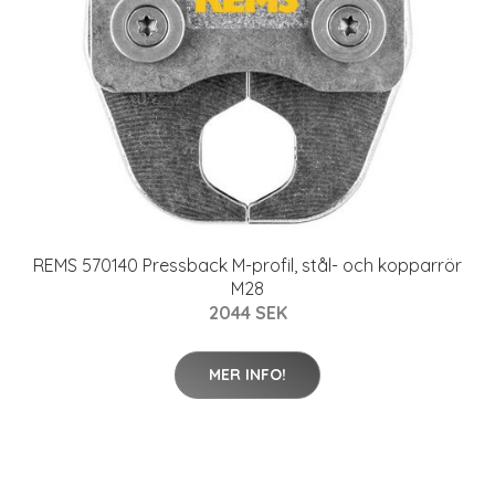
REMS 570140 Pressback M-profil, stål- och kopparrör
M28
2044 SEK
MER INFO!