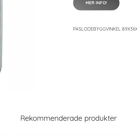
MER INFO!
PASLODEBYGGVINKEL 89X36X
Rekommenderade produkter