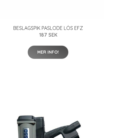
BESLAGSPIK PASLODE LÖS EFZ
187 SEK
MER INFO!