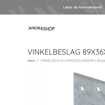
Letar du hantverkare?
VINKELBESLAG 89X36X
Hem
VINKELBESLAG 89X36X2,5X40MM | Beij