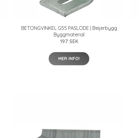
BETONGVINKEL G55 PASLODE | Beijerbygg
Byggmaterial
197 SEK
MER INFO!