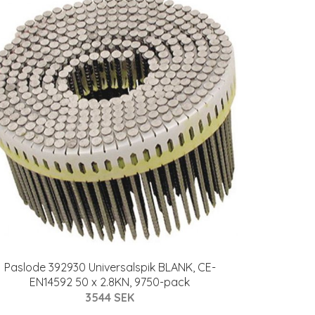
Paslode 392930 Universalspik BLANK, CE-
EN14592 50 x 2.8KN, 9750-pack
3544 SEK