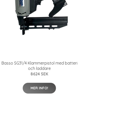
Basso SG31/4 Klammerpistol med batteri
och laddare
8624 SEK
MER INFO!