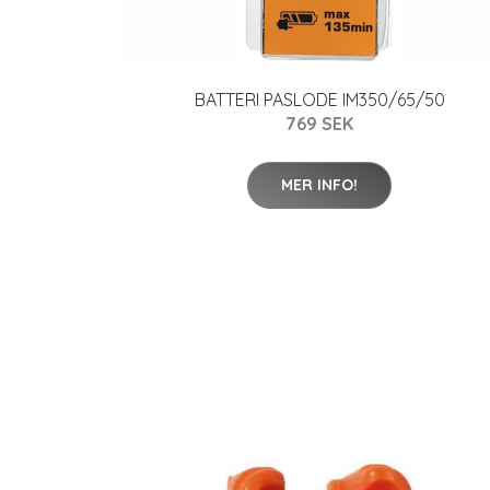
BATTERI PASLODE IM350/65/50
769 SEK
MER INFO!