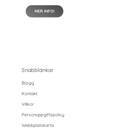
MER INFO!
Snabblänkar
Blogg
Kontakt
Villkor
Personuppgiftspolicy
Webbplatskarta