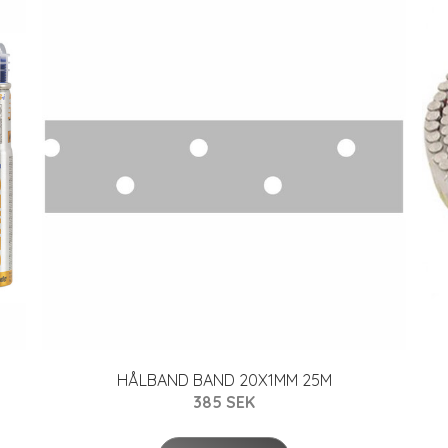
HÅLBAND BAND 20X1MM 25M
385 SEK