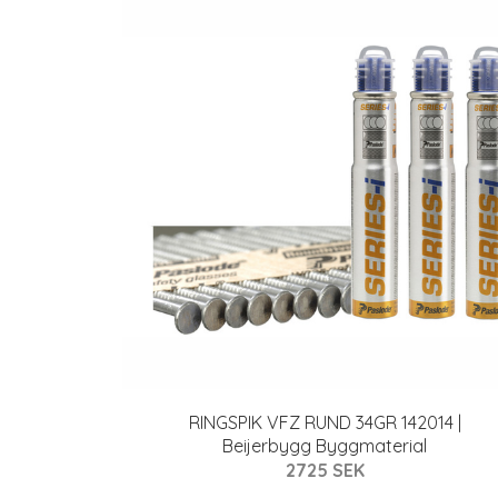
RINGSPIK VFZ RUND 34GR 142014 |
Beijerbygg Byggmaterial
2725 SEK