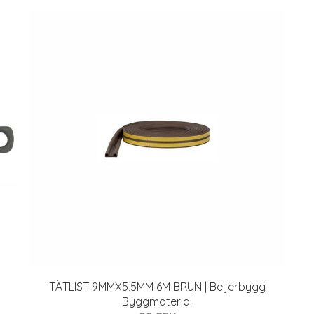
TÄTLIST 9MMX5,5MM 6M BRUN | Beijerbygg
Byggmaterial