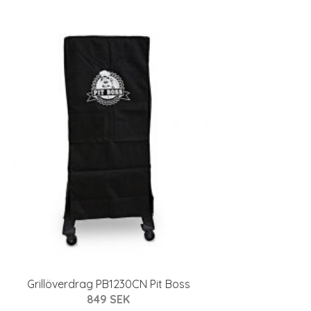
Grillöverdrag PB1230CN Pit Boss
849 SEK